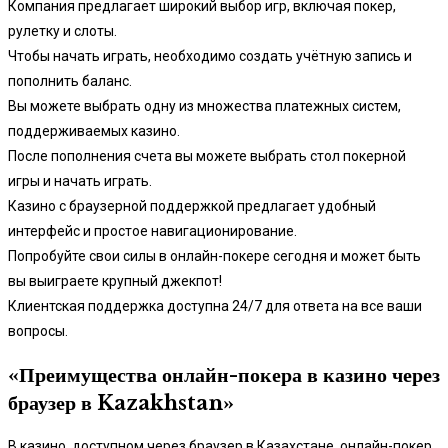
Компания предлагает широкий выбор игр, включая покер,
рулетку и слоты.
Чтобы начать играть, необходимо создать учётную запись и
пополнить баланс.
Вы можете выбрать одну из множества платежных систем,
поддерживаемых казино.
После пополнения счета вы можете выбрать стол покерной
игры и начать играть.
Казино с браузерной поддержкой предлагает удобный
интерфейс и простое навигационирование.
Попробуйте свои силы в онлайн-покере сегодня и может быть
вы выиграете крупный джекпот!
Клиентская поддержка доступна 24/7 для ответа на все ваши
вопросы.
«Преимущества онлайн-покера в казино через
браузер в Kazakhstan»
В казино, доступном через браузер в Казахстане, онлайн-покер