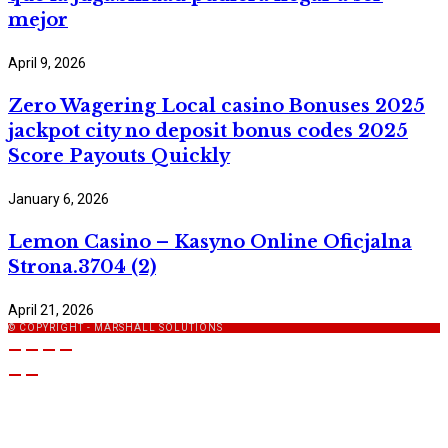
mejor
April 9, 2026
Zero Wagering Local casino Bonuses 2025
jackpot city no deposit bonus codes 2025
Score Payouts Quickly
January 6, 2026
Lemon Casino – Kasyno Online Oficjalna
Strona.3704 (2)
April 21, 2026
© COPYRIGHT - MARSHALL SOLUTIONS