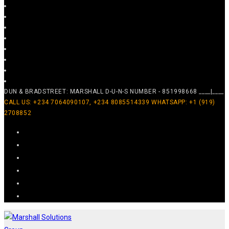
DUN & BRADSTREET: MARSHALL D-U-N-S NUMBER - 851998668 ____|____
CALL US: +234 7064090107, +234 8085514339 WHATSAPP: +1 (919)
2708852