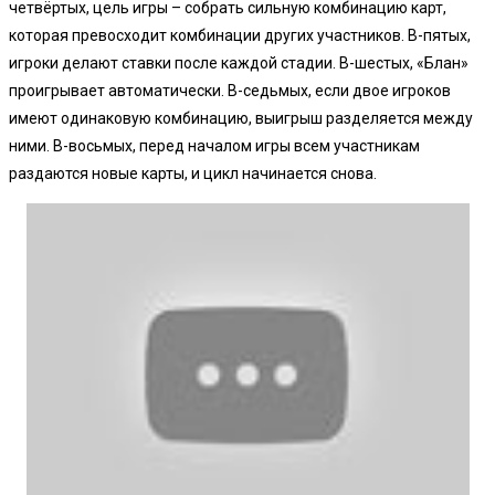
четвёртых, цель игры – собрать сильную комбинацию карт,
которая превосходит комбинации других участников. В-пятых,
игроки делают ставки после каждой стадии. В-шестых, «Блан»
проигрывает автоматически. В-седьмых, если двое игроков
имеют одинаковую комбинацию, выигрыш разделяется между
ними. В-восьмых, перед началом игры всем участникам
раздаются новые карты, и цикл начинается снова.