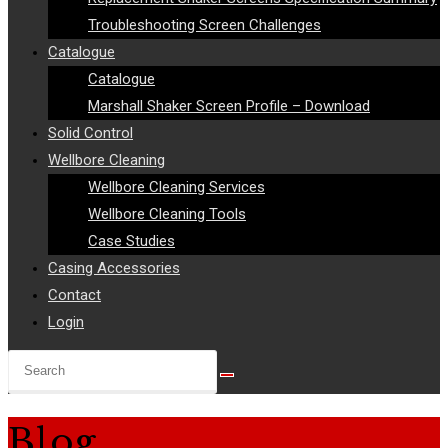
Troubleshooting Screen Challenges
Catalogue
Catalogue
Marshall Shaker Screen Profile – Download
Solid Control
Wellbore Cleaning
Wellbore Cleaning Services
Wellbore Cleaning Tools
Case Studies
Casing Accessories
Contact
Login
Search
this
website
Blog