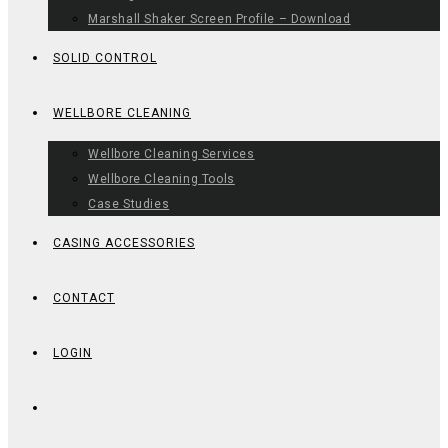
Marshall Shaker Screen Profile – Download
SOLID CONTROL
WELLBORE CLEANING
Wellbore Cleaning Services
Wellbore Cleaning Tools
Case Studies
CASING ACCESSORIES
CONTACT
LOGIN