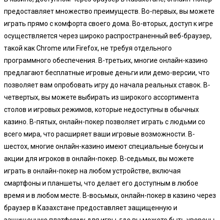
предоставляет множество преимуществ. Во-первых, вы можете
играть прямо с комфорта своего дома. Во-вторых, доступ к игре
осуществляется через широко распространенный веб-браузер,
такой как Chrome или Firefox, не требуя отдельного
программного обеспечения. В-третьих, многие онлайн-казино
предлагают бесплатные игровые деньги или демо-версии, что
позволяет вам опробовать игру до начала реальных ставок. В-
четвертых, вы можете выбирать из широкого ассортимента
столов и игровых режимов, которые недоступны в обычных
казино. В-пятых, онлайн-покер позволяет играть с людьми со
всего мира, что расширяет ваши игровые возможности. В-
шестох, многие онлайн-казино имеют специальные бонусы и
акции для игроков в онлайн-покер. В-седьмых, вы можете
играть в онлайн-покер на любом устройстве, включая
смартфоны и планшеты, что делает его доступным в любое
время и в любом месте. В-восьмых, онлайн-покер в казино через
браузер в Казахстане предоставляет защищенную и
защищенную платформу для игры, где вы можете быть уверены