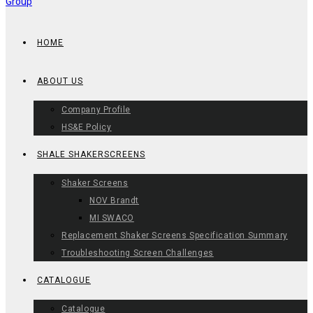
HOME
ABOUT US
Company Profile
HS&E Policy
SHALE SHAKERSCREENS
Shaker Screens
NOV Brandt
MI SWACO
Replacement Shaker Screens Specification Summary
Troubleshooting Screen Challenges
CATALOGUE
Catalogue