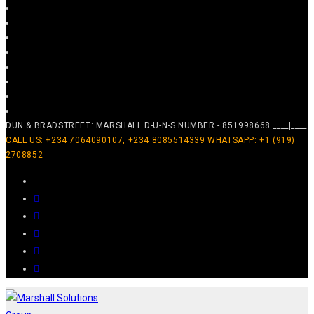
DUN & BRADSTREET: MARSHALL D-U-N-S NUMBER - 851998668 ____|____
CALL US: +234 7064090107, +234 8085514339 WHATSAPP: +1 (919)
2708852