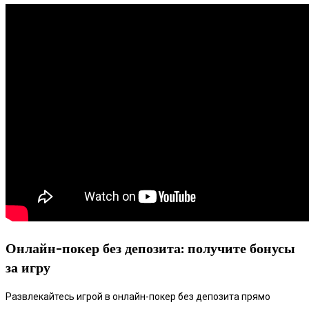
Онлайн-покер без депозита: получите бонусы
за игру
Развлекайтесь игрой в онлайн-покер без депозита прямо