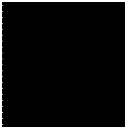
Skip
to
content