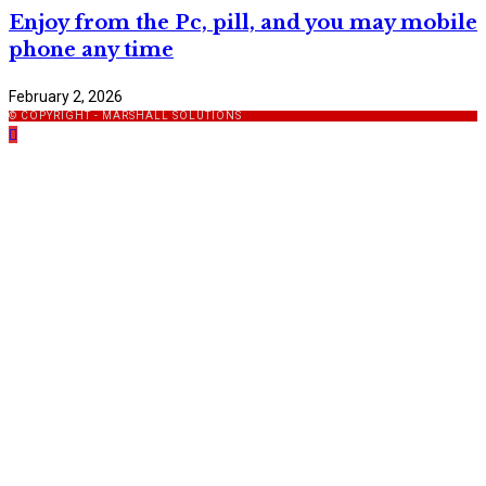
Enjoy from the Pc, pill, and you may mobile
phone any time
February 2, 2026
© COPYRIGHT - MARSHALL SOLUTIONS