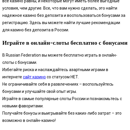
все казино равны, и некоторые могут иметь более выгодные
условия, чем другие. Все, что вам нужно сделать, это найти
надежное казино без депозита и воспользоваться бонусами за
регистрацию. Здесь вы можете найти лучшие рекомендации
для казино без депозита в России.
Играйте в онлайн-слоты бесплатно с бонусами
В Russian Federation вы можете бесплатно играть в онлайн-
слоты с бонусами.
Избегайте риска и наслаждайтесь азартными играми в
интернете
сайт казино
со статусом НЕТ.
Не ограничивайте себя в развлечениях – воспользуйтесь
бонусами и улучшайте свой опыт игры.
Играйте в самые популярные слоты России и познакомьтесь с
новыми фаворитами.
Получайте бонусы и выигрывайте без каких-либо затрат – это
возможно в онлайн-казино!