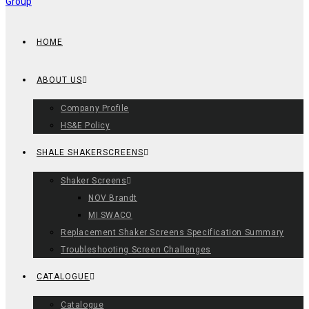
HOME
ABOUT US
Company Profile
HS&E Policy
SHALE SHAKERSCREENS
Shaker Screens
NOV Brandt
MI SWACO
Replacement Shaker Screens Specification Summary
Troubleshooting Screen Challenges
CATALOGUE
Catalogue