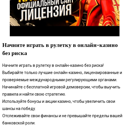
Начните играть в рулетку в онлайн-казино
без риска
Начните играть в рулетку в онлайн-казино без риска!
Выбирайте только лучшие онлайн-казино, лицензированные и
проверяемые международными регулирующими органами.
Начинайте с бесплатной игровой демоверсии, чтобы выучить
правила и найти свою стратегию.
Используйте бонусы и акции казино, чтобы увеличить свои
шансы на победу.
Отслеживайте свои финансы и не превышайте пределы вашей
банковской роли.