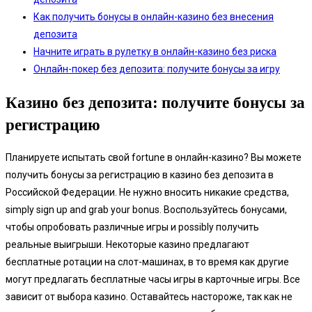
Как получить бонусы в онлайн-казино без внесения
депозита
Начните играть в рулетку в онлайн-казино без риска
Онлайн-покер без депозита: получите бонусы за игру
Казино без депозита: получите бонусы за
регистрацию
Планируете испытать свой fortune в онлайн-казино? Вы можете
получить бонусы за регистрацию в казино без депозита в
Российской Федерации. Не нужно вносить никакие средства,
simply sign up and grab your bonus. Воспользуйтесь бонусами,
чтобы опробовать различные игры и possibly получить
реальные выигрыши. Некоторые казино предлагают
бесплатные ротации на слот-машинах, в то время как другие
могут предлагать бесплатные часы игры в карточные игры. Все
зависит от выбора казино. Оставайтесь настороже, так как не