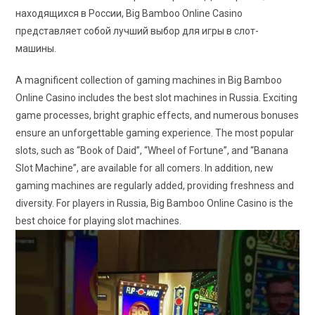
находящихся в России, Big Bamboo Online Casino
представляет собой лучший выбор для игры в слот-
машины.
A magnificent collection of gaming machines in Big Bamboo
Online Casino includes the best slot machines in Russia. Exciting
game processes, bright graphic effects, and numerous bonuses
ensure an unforgettable gaming experience. The most popular
slots, such as “Book of Daid”, “Wheel of Fortune”, and “Banana
Slot Machine”, are available for all comers. In addition, new
gaming machines are regularly added, providing freshness and
diversity. For players in Russia, Big Bamboo Online Casino is the
best choice for playing slot machines.