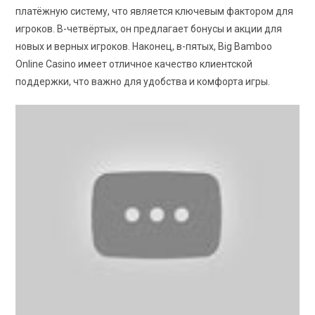
платёжную систему, что является ключевым фактором для
игроков. В-четвёртых, он предлагает бонусы и акции для
новых и верных игроков. Наконец, в-пятых, Big Bamboo
Online Casino имеет отличное качество клиентской
поддержки, что важно для удобства и комфорта игры.