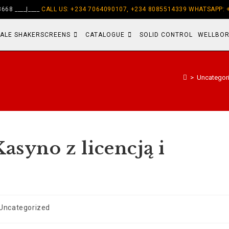
68 ____|____
CALL US: +234 7064090107, +234 8085514339 WHATSAPP: +
ALE SHAKERSCREENS
CATALOGUE
SOLID CONTROL
WELLBOR
>
Uncategor
Kasyno z licencją i
Uncategorized