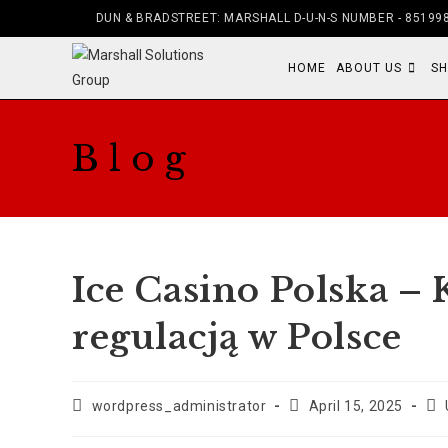
DUN & BRADSTREET: MARSHALL D-U-N-S NUMBER - 8519986
HOME
ABOUT US
SH
Blog
Ice Casino Polska – 
regulacją w Polsce
wordpress_administrator
April 15, 2025