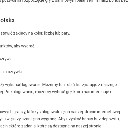
u pozwoli na rozpoczęcie gry z darmowym balansem, a nasz bonus bez
.
olska
awić zakłady na kolor, liczbę lub pary.
unktów, aby wygrać.
ozrywki.
a i rozrywki.
ależy wykonać logowanie. Możemy to zrobić, korzystając z naszego
ej. Po zalogowaniu, możemy wybrać grę, która nas interesuje i
owych graczy, którzy zalogowali się na naszej stronie internetowej.
y i zwiększy szansę na wygraną. Aby uzyskać bonus bez depozytu,
ać niektóre zadania, które są dostępne na naszej stronie.