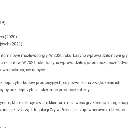
19)
ch (2020)
nych (2021)
klientom nowe możliwości gry. W 2020 roku, kasyno wprowadziło nowe gry 
oich klientów. W 2021 roku, kasyno wprowadziło system bezpieczeństwa
wo i ochronę ich danych.
z depozytu i kodów promocyjnych, co pozwoliło na zwiększenie ich
jny bez depozytu, a także inne promocje i oferty.
ynem, które oferuje swoim klientom możliwość gry z licencją i regulacją
owane przez Urząd Regulacji Gry w Polsce, co zapewnia swoim klientom