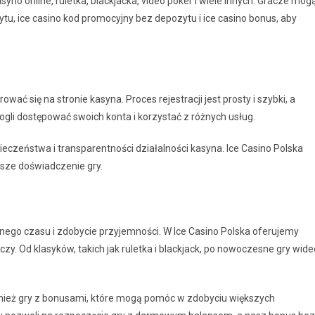
yno online, ruletka, blackjacka, video poker i wiele innych. Gracze mog
ytu, ice casino kod promocyjny bez depozytu i ice casino bonus, aby
wać się na stronie kasyna. Proces rejestracji jest prosty i szybki, a
gli dostępować swoich konta i korzystać z różnych usług.
pieczeństwa i transparentności działalności kasyna. Ice Casino Polska
sze doświadczenie gry.
go czasu i zdobycie przyjemności. W Ice Casino Polska oferujemy
zy. Od klasyków, takich jak ruletka i blackjack, po nowoczesne gry wide
nież gry z bonusami, które mogą pomóc w zdobyciu większych