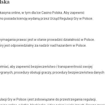
lska
kasyna online, w tym dla Ice Casino Polska. Aby zapewnić
no posiada licencję wydaną przez Urząd Regulacji Gry w Polsce.
wymagania prawa i jest w stanie prowadzić działalność w Polsce.
tóry jest odpowiedzialny za nadzór nad hazardem w Polsce.
pełniać, aby zapewnić bezpieczeństwo i transparentność swojej
wygranych, procedury obsługi graczy, procedury bezpieczeństwa danych 
acji Gry w Polsce i jest zobowiązane do przestrzegania regulacji.