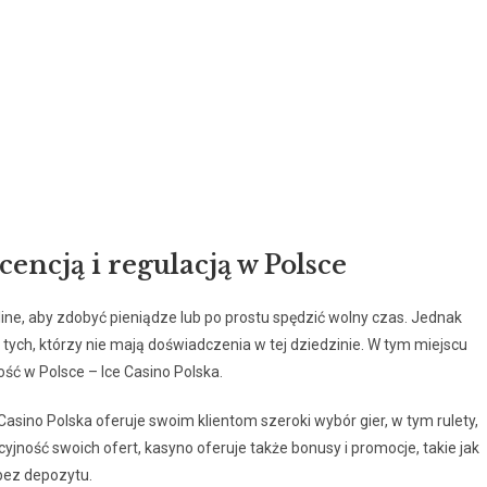
cencją i regulacją w Polsce
line, aby zdobyć pieniądze lub po prostu spędzić wolny czas. Jednak
 tych, którzy nie mają doświadczenia w tej dziedzinie. W tym miejscu
ść w Polsce – Ice Casino Polska.
 Casino Polska oferuje swoim klientom szeroki wybór gier, w tym rulety,
cyjność swoich ofert, kasyno oferuje także bonusy i promocje, takie jak
 bez depozytu.