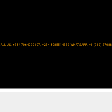
CALL US: +234 7064090107, +234 8085514339 WHATSAPP: +1 (919) 2708