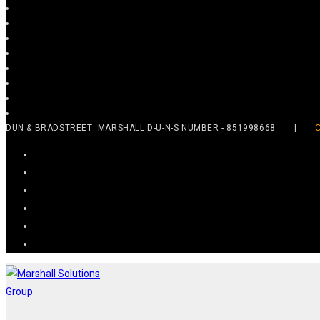
DUN & BRADSTREET: MARSHALL D-U-N-S NUMBER - 851998668 ____|____