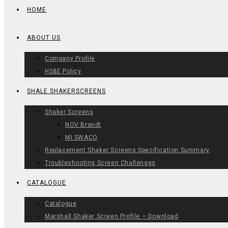
HOME
ABOUT US
Company Profile
HS&E Policy
SHALE SHAKERSCREENS
Shaker Screens
NOV Brandt
MI SWACO
Replacement Shaker Screens Specification Summary
Troubleshooting Screen Challenges
CATALOGUE
Catalogue
Marshall Shaker Screen Profile – Download