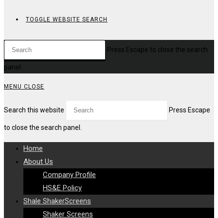
TOGGLE WEBSITE SEARCH
Press Escape to close the search
panel.
MENU
CLOSE
Search this website
Press Escape
to close the search panel.
Home
About Us
Company Profile
HS&E Policy
Shale ShakerScreens
Shaker Screens