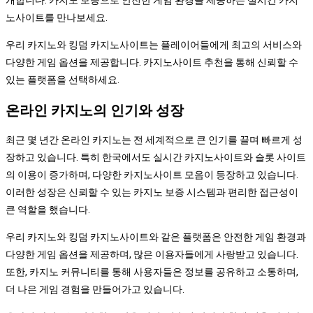
개합니다. 카지노 보증으로 안전한 게임 환경을 제공하는 실시간 카지
노사이트를 만나보세요.
우리 카지노와 킹덤 카지노사이트는 플레이어들에게 최고의 서비스와
다양한 게임 옵션을 제공합니다. 카지노사이트 추천을 통해 신뢰할 수
있는 플랫폼을 선택하세요.
온라인 카지노의 인기와 성장
최근 몇 년간 온라인 카지노는 전 세계적으로 큰 인기를 끌며 빠르게 성
장하고 있습니다. 특히 한국에서도 실시간 카지노사이트와 슬롯 사이트
의 이용이 증가하며, 다양한 카지노사이트 모음이 등장하고 있습니다.
이러한 성장은 신뢰할 수 있는 카지노 보증 시스템과 편리한 접근성이
큰 역할을 했습니다.
우리 카지노와 킹덤 카지노사이트와 같은 플랫폼은 안전한 게임 환경과
다양한 게임 옵션을 제공하며, 많은 이용자들에게 사랑받고 있습니다.
또한, 카지노 커뮤니티를 통해 사용자들은 정보를 공유하고 소통하며,
더 나은 게임 경험을 만들어가고 있습니다.