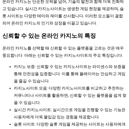
온라인 카지노는 단순한 오락을 넘어, 기술의 발전과 함께 더욱 진화하
고 있습니다. 실시간 카지노사이트는 생생한 게임 현장을 제공하며, 슬
롯 사이트는 다양한 테마와 재미를 선사합니다. 이러한 요소들이 결합
되어 온라인 카지노의 인기와 성장을 이끌고 있습니다.
신뢰할 수 있는 온라인 카지노의 특징
온라인 카지노를 선택할 때 신뢰할 수 있는 플랫폼을 고르는 것은 매우
중요합니다. 아래는 신뢰할 수 있는 카지노사이트의 주요 특징입니다.
카지노 보증: 신뢰할 수 있는 카지노사이트는 라이센스와 보증을
통해 안전성을 입증합니다. 이를 통해 플레이어는 안심하고 게임
을 즐길 수 있습니다.
카지노사이트 모음: 다양한 카지노사이트를 비교하고 추천하는
커뮤니티나 사이트를 활용하면, 신뢰할 수 있는 플랫폼을 쉽게 찾
을 수 있습니다.
실시간 카지노사이트: 실시간으로 게임을 진행할 수 있는 기능은
사용자에게 더욱 몰입감 있는 경험을 제공합니다.
슬롯 사이트: 다양한 슬롯 게임을 제공하는 사이트는 사용자에게