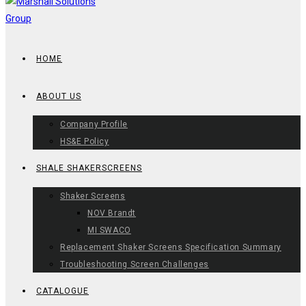
HOME
ABOUT US
Company Profile
HS&E Policy
SHALE SHAKERSCREENS
Shaker Screens
NOV Brandt
MI SWACO
Replacement Shaker Screens Specification Summary
Troubleshooting Screen Challenges
CATALOGUE