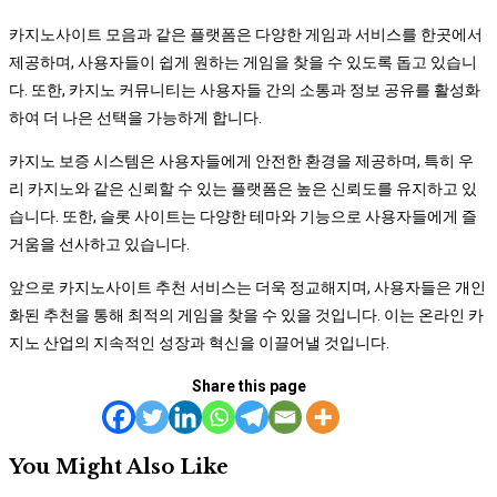
카지노사이트 모음과 같은 플랫폼은 다양한 게임과 서비스를 한곳에서
제공하며, 사용자들이 쉽게 원하는 게임을 찾을 수 있도록 돕고 있습니
다. 또한, 카지노 커뮤니티는 사용자들 간의 소통과 정보 공유를 활성화
하여 더 나은 선택을 가능하게 합니다.
카지노 보증 시스템은 사용자들에게 안전한 환경을 제공하며, 특히 우
리 카지노와 같은 신뢰할 수 있는 플랫폼은 높은 신뢰도를 유지하고 있
습니다. 또한, 슬롯 사이트는 다양한 테마와 기능으로 사용자들에게 즐
거움을 선사하고 있습니다.
앞으로 카지노사이트 추천 서비스는 더욱 정교해지며, 사용자들은 개인
화된 추천을 통해 최적의 게임을 찾을 수 있을 것입니다. 이는 온라인 카
지노 산업의 지속적인 성장과 혁신을 이끌어낼 것입니다.
Share this page
You Might Also Like