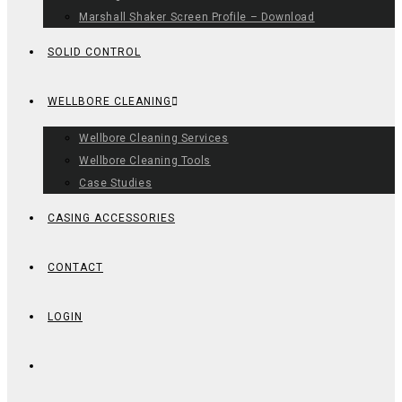
Marshall Shaker Screen Profile – Download
SOLID CONTROL
WELLBORE CLEANING
Wellbore Cleaning Services
Wellbore Cleaning Tools
Case Studies
CASING ACCESSORIES
CONTACT
LOGIN