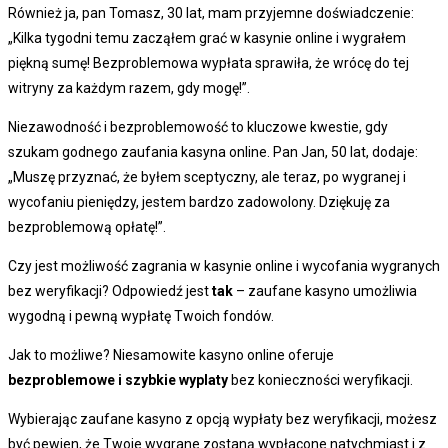
Również ja, pan Tomasz, 30 lat, mam przyjemne doświadczenie:
„Kilka tygodni temu zacząłem grać w kasynie online i wygrałem
piękną sumę! Bezproblemowa wypłata sprawiła, że wrócę do tej
witryny za każdym razem, gdy mogę!”.
Niezawodność i bezproblemowość to kluczowe kwestie, gdy
szukam godnego zaufania kasyna online. Pan Jan, 50 lat, dodaje:
„Muszę przyznać, że byłem sceptyczny, ale teraz, po wygranej i
wycofaniu pieniędzy, jestem bardzo zadowolony. Dziękuję za
bezproblemową opłatę!”.
Czy jest możliwość zagrania w kasynie online i wycofania wygranych
bez weryfikacji? Odpowiedź jest
tak
– zaufane kasyno umożliwia
wygodną i pewną wypłatę Twoich fondów.
Jak to możliwe? Niesamowite kasyno online oferuje
bezproblemowe i szybkie wyplaty
bez konieczności weryfikacji.
Wybierając zaufane kasyno z opcją wypłaty bez weryfikacji, możesz
być pewien, że Twoje wygrane zostaną wypłacone natychmiast i z