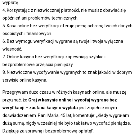
wypłatę.
4. Korzystając z niezwłocznej płatności, nie musisz obawiać się
opóźnień ani problemów technicznych.
5. Kasa online bez weryfikacji oferuje pełną ochronę twoich danych
osobistych i finansowych.
6. Bez wymogu weryfikacji wygrane są twoje i twoja wyłączna
własność.
7. Online kasyna bez weryfikacji zapewniają szybkie i
bezproblemowe przejścia pieniędzy.
8. Niezwłoczne wycofywanie wygranych to znak jakości w dobrym
serwisie online kasyna.
Przegrywam dużo czasu w różnych kasynach online, ale muszę
przyznać, że
Graj w kasynie online i wycofaj wygrane bez
weryfikacji – zaufana kasyno wypłata
jest zupełnie innym
doświadczeniem. Pani Maria, 45 lat, komentuje: „Kiedy wygrałam
dużą sumę, nigdy wcześniej nie było tak łatwo wycofać pieniądze.
Dziękuję za sprawną i bezproblemową opłatę!”.