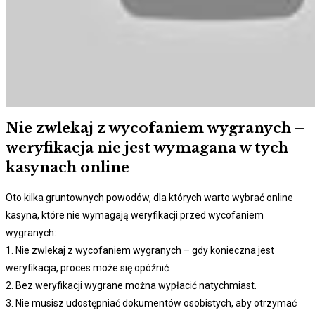
Nie zwlekaj z wycofaniem wygranych –
weryfikacja nie jest wymagana w tych
kasynach online
Oto kilka gruntownych powodów, dla których warto wybrać online
kasyna, które nie wymagają weryfikacji przed wycofaniem
wygranych:
1. Nie zwlekaj z wycofaniem wygranych – gdy konieczna jest
weryfikacja, proces może się opóźnić.
2. Bez weryfikacji wygrane można wypłacić natychmiast.
3. Nie musisz udostępniać dokumentów osobistych, aby otrzymać