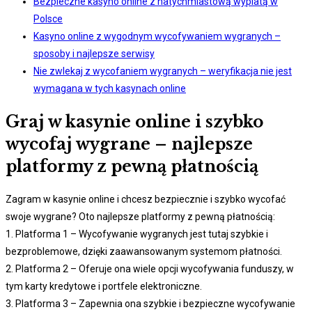
Bezpieczne kasyno online z natychmiastową wyplatą w
Polsce
Kasyno online z wygodnym wycofywaniem wygranych –
sposoby i najlepsze serwisy
Nie zwlekaj z wycofaniem wygranych – weryfikacja nie jest
wymagana w tych kasynach online
Graj w kasynie online i szybko
wycofaj wygrane – najlepsze
platformy z pewną płatnością
Zagram w kasynie online i chcesz bezpiecznie i szybko wycofać
swoje wygrane? Oto najlepsze platformy z pewną płatnością:
1. Platforma 1 – Wycofywanie wygranych jest tutaj szybkie i
bezproblemowe, dzięki zaawansowanym systemom płatności.
2. Platforma 2 – Oferuje ona wiele opcji wycofywania funduszy, w
tym karty kredytowe i portfele elektroniczne.
3. Platforma 3 – Zapewnia ona szybkie i bezpieczne wycofywanie