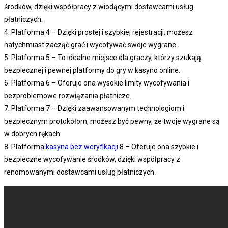
środków, dzięki współpracy z wiodącymi dostawcami usług
płatniczych.
4. Platforma 4 – Dzięki prostej i szybkiej rejestracji, możesz
natychmiast zacząć grać i wycofywać swoje wygrane.
5. Platforma 5 – To idealne miejsce dla graczy, którzy szukają
bezpiecznej i pewnej platformy do gry w kasyno online.
6. Platforma 6 – Oferuje ona wysokie limity wycofywania i
bezproblemowe rozwiązania płatnicze.
7. Platforma 7 – Dzięki zaawansowanym technologiom i
bezpiecznym protokołom, możesz być pewny, że twoje wygrane są
w dobrych rękach.
8. Platforma
kasyna bez weryfikacji
8 – Oferuje ona szybkie i
bezpieczne wycofywanie środków, dzięki współpracy z
renomowanymi dostawcami usług płatniczych.