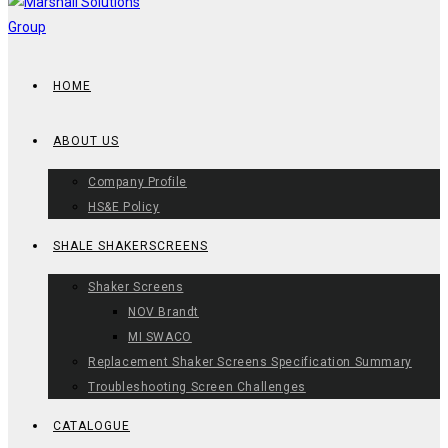
HOME
ABOUT US
Company Profile
HS&E Policy
SHALE SHAKERSCREENS
Shaker Screens
NOV Brandt
MI SWACO
Replacement Shaker Screens Specification Summary
Troubleshooting Screen Challenges
CATALOGUE