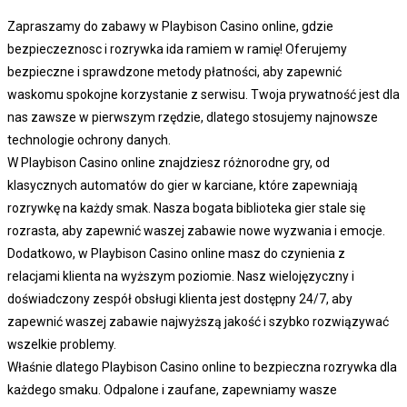
Zapraszamy do zabawy w Playbison Casino online, gdzie
bezpieczeznosc i rozrywka ida ramiem w ramię! Oferujemy
bezpieczne i sprawdzone metody płatności, aby zapewnić
waskomu spokojne korzystanie z serwisu. Twoja prywatność jest dla
nas zawsze w pierwszym rzędzie, dlatego stosujemy najnowsze
technologie ochrony danych.
W Playbison Casino online znajdziesz różnorodne gry, od
klasycznych automatów do gier w karciane, które zapewniają
rozrywkę na każdy smak. Nasza bogata biblioteka gier stale się
rozrasta, aby zapewnić waszej zabawie nowe wyzwania i emocje.
Dodatkowo, w Playbison Casino online masz do czynienia z
relacjami klienta na wyższym poziomie. Nasz wielojęzyczny i
doświadczony zespół obsługi klienta jest dostępny 24/7, aby
zapewnić waszej zabawie najwyższą jakość i szybko rozwiązywać
wszelkie problemy.
Właśnie dlatego Playbison Casino online to bezpieczna rozrywka dla
każdego smaku. Odpalone i zaufane, zapewniamy wasze