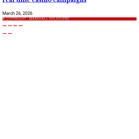
real time casino campaigns
March 26, 2026
© COPYRIGHT - MARSHALL SOLUTIONS