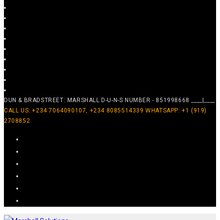
DUN & BRADSTREET: MARSHALL D-U-N-S NUMBER - 851998668 ____|____
CALL US: +234 7064090107, +234 8085514339 WHATSAPP: +1 (919)
2708852