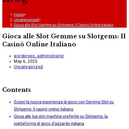
Home
>
Uncategorized
>
Gioca alle Slot Gemme su Slotgems: Il Casinò Online Italiano
Gioca alle Slot Gemme su Slotgems: Il
Casinò Online Italiano
Post
wordpress_administrator
author:
Post
May 6, 2025
published:
Post
Uncategorized
category:
Contents
Scopri la nuova esperienza di gioco con Gemme Slot su
Slotgems: il casinò online italiano
Gioca alle tue slot machine preferite su Slotgems: la
piattaforma di gioco d’azzardo italiana