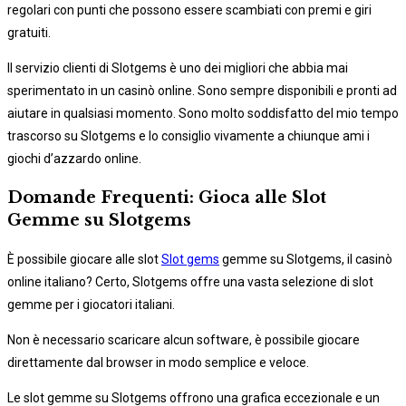
regolari con punti che possono essere scambiati con premi e giri
gratuiti.
Il servizio clienti di Slotgems è uno dei migliori che abbia mai
sperimentato in un casinò online. Sono sempre disponibili e pronti ad
aiutare in qualsiasi momento. Sono molto soddisfatto del mio tempo
trascorso su Slotgems e lo consiglio vivamente a chiunque ami i
giochi d’azzardo online.
Domande Frequenti: Gioca alle Slot
Gemme su Slotgems
È possibile giocare alle slot
Slot gems
gemme su Slotgems, il casinò
online italiano? Certo, Slotgems offre una vasta selezione di slot
gemme per i giocatori italiani.
Non è necessario scaricare alcun software, è possibile giocare
direttamente dal browser in modo semplice e veloce.
Le slot gemme su Slotgems offrono una grafica eccezionale e un