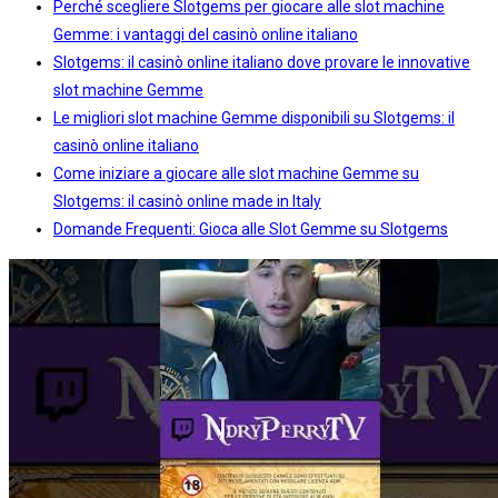
Perché scegliere Slotgems per giocare alle slot machine
Gemme: i vantaggi del casinò online italiano
Slotgems: il casinò online italiano dove provare le innovative
slot machine Gemme
Le migliori slot machine Gemme disponibili su Slotgems: il
casinò online italiano
Come iniziare a giocare alle slot machine Gemme su
Slotgems: il casinò online made in Italy
Domande Frequenti: Gioca alle Slot Gemme su Slotgems