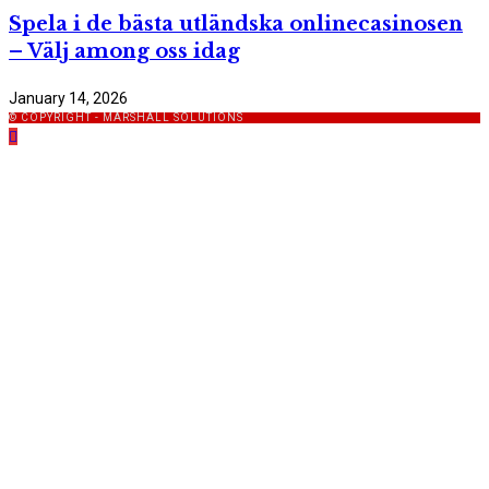
Spela i de bästa utländska onlinecasinosen
– Välj among oss idag
January 14, 2026
© COPYRIGHT - MARSHALL SOLUTIONS