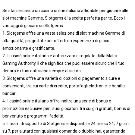
Se stai cercando un casinò online italiano affidabile per giocare alle
slot machine Gemme, Slotgems è la scelta perfetta per te. Ecco i
vantaggi di giocare su Slotgems:
1. Slotgems offre una vasta selezione di slot machine Gemme di
alta qualità, progettate per offrirti un’esperienza di gioco
emozionante e gratificante.
2. Il casinò online italiano è autorizzato e regolato dalla Malta
Gaming Authority, il che significa che puoi essere sicuro che il tuo
denaro e i tuoi dati siano sempre al sicuro.
3. Slotgems offre una varietà di opzioni di pagamento sicure e
convenienti, tra cui carte di credito, portafogli elettronici e bonifici
bancari.
4. Il casinò online italiano offre inoltre una serie di bonus e
promozioni esclusive per i suoi giocatori, tra cui giri gratuiti, bonus di
benvenuto e programmi fedeltà.
5. Il team di supporto di Slotgems è disponibile 24 ore su 24, 7 giorni
su 7, per aiutarti con qualsiasi domanda o dubbio hai, garantendo