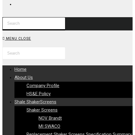
TOGGLE
Press
WEBSITE
Escape
to
SEARCH
MENU
CLOSE
close
Search
Press
the
this
Escape
search
website
to
panel.
Home
close
About Us
the
Company Profile
search
HS&E Policy
panel.
Shale ShakerScreens
Shaker Screens
NOV Brandt
MI SWACO
Replacement Shaker Screens Specification Summary