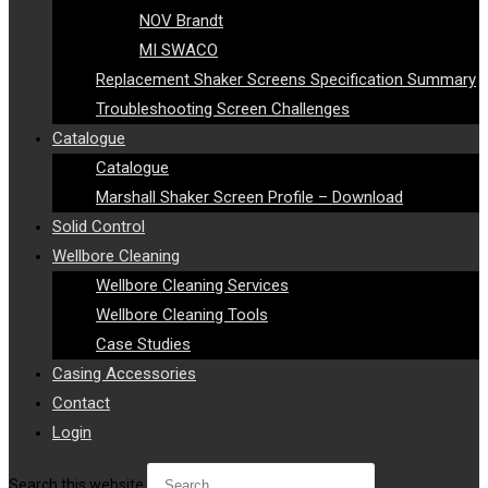
NOV Brandt
MI SWACO
Replacement Shaker Screens Specification Summary
Troubleshooting Screen Challenges
Catalogue
Catalogue
Marshall Shaker Screen Profile – Download
Solid Control
Wellbore Cleaning
Wellbore Cleaning Services
Wellbore Cleaning Tools
Case Studies
Casing Accessories
Contact
Login
Search this website