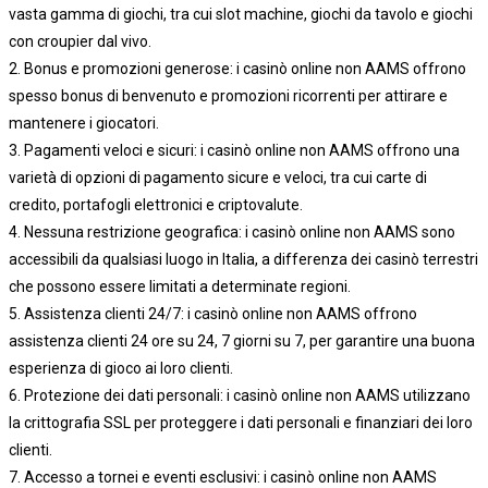
vasta gamma di giochi, tra cui slot machine, giochi da tavolo e giochi
con croupier dal vivo.
2. Bonus e promozioni generose: i casinò online non AAMS offrono
spesso bonus di benvenuto e promozioni ricorrenti per attirare e
mantenere i giocatori.
3. Pagamenti veloci e sicuri: i casinò online non AAMS offrono una
varietà di opzioni di pagamento sicure e veloci, tra cui carte di
credito, portafogli elettronici e criptovalute.
4. Nessuna restrizione geografica: i casinò online non AAMS sono
accessibili da qualsiasi luogo in Italia, a differenza dei casinò terrestri
che possono essere limitati a determinate regioni.
5. Assistenza clienti 24/7: i casinò online non AAMS offrono
assistenza clienti 24 ore su 24, 7 giorni su 7, per garantire una buona
esperienza di gioco ai loro clienti.
6. Protezione dei dati personali: i casinò online non AAMS utilizzano
la crittografia SSL per proteggere i dati personali e finanziari dei loro
clienti.
7. Accesso a tornei e eventi esclusivi: i casinò online non AAMS