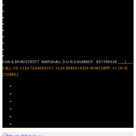
DUN & BRADSTREET: MARSHALL D-U-N-S NUMBER - 851998668 ____|____
CALL US: +234 7064090107, +234 8085514339 WHATSAPP: +1 (919)
2708852