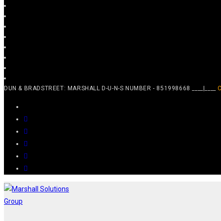
DUN & BRADSTREET: MARSHALL D-U-N-S NUMBER - 851998668 ____|____