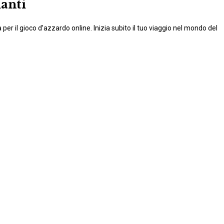
ianti
 per il gioco d’azzardo online. Inizia subito il tuo viaggio nel mondo del