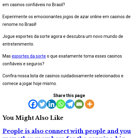
em casinos confiáveis no Brasil?
Experimente os emocionantes jogos de azar online em casinos de
renome no Brasil!
Jogue esportes da sorte agora e descubra um novo mundo de
entretenimento.
Mas
esportes da sorte
o que exatamente torna esses casinos
confiáveis e seguros?
Confira nossa lista de casinos cuidadosamente selecionados e
comece a jogar hoje mismo.
Share this page
You Might Also Like
People is also connect with people and you