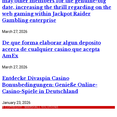
may other members for the genuine-big
date, increasing the thrill regarding on the
web gaming within Jackpot Raider
Gambling enterprise
March 27, 2026
De que forma elaborar algun deposito
acerca de cualquier casino que acepta
AmEx
March 27, 2026
Entdecke Divaspin Casino
Bonusbedingungen: Genieße Online-
Casino-Spiele in Deutschland
January 23, 2026
© COPYRIGHT - MARSHALL SOLUTIONS