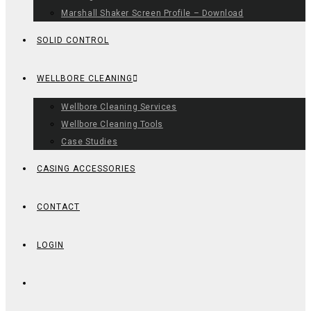
Marshall Shaker Screen Profile – Download
SOLID CONTROL
WELLBORE CLEANING
Wellbore Cleaning Services
Wellbore Cleaning Tools
Case Studies
CASING ACCESSORIES
CONTACT
LOGIN