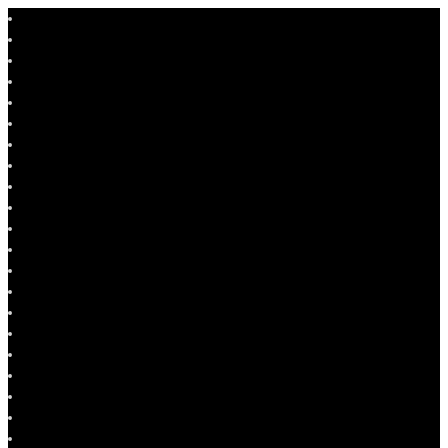
Skip
to
content