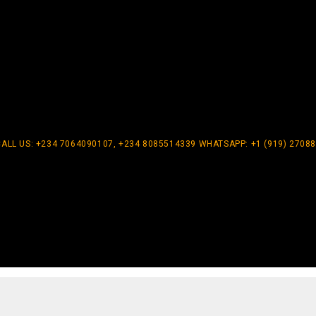
CALL US: +234 7064090107, +234 8085514339 WHATSAPP: +1 (919) 2708