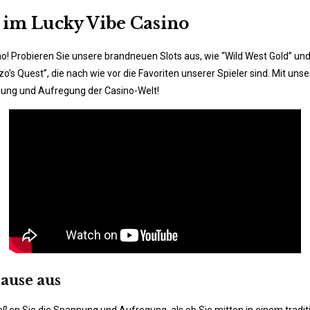
 im Lucky Vibe Casino
! Probieren Sie unsere brandneuen Slots aus, wie “Wild West Gold” und
zo’s Quest”, die nach wie vor die Favoriten unserer Spieler sind. Mit u
ung und Aufregung der Casino-Welt!
ause aus
en Sie die Spannung und Aufregung, als ob Sie mitten in einem traditi