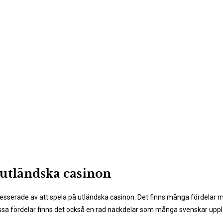
 utländska casinon
esserade av att spela på utländska casinon. Det finns många fördelar m
essa fördelar finns det också en rad nackdelar som många svenskar uppl