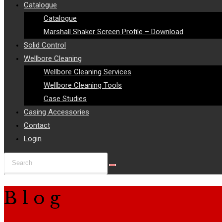
Catalogue
Catalogue
Marshall Shaker Screen Profile – Download
Solid Control
Wellbore Cleaning
Wellbore Cleaning Services
Wellbore Cleaning Tools
Case Studies
Casing Accessories
Contact
Login
Search
this
website
Blog