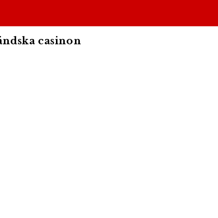
ländska casinon