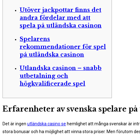
Utöver jackpottar finns det
andra fördelar med att
spela på utländska casinon
Spelarens
rekommendationer för spel
på utländska casinon
Utlandska casinon – snabb
utbetalning och
högkvalificerade spel
Erfarenheter av svenska spelare på
Det är ingen
utländska casino se
hemlighet att många svenskar är intr
stora bonusar och ha möjlighet att vinna stora priser. Men förutom d