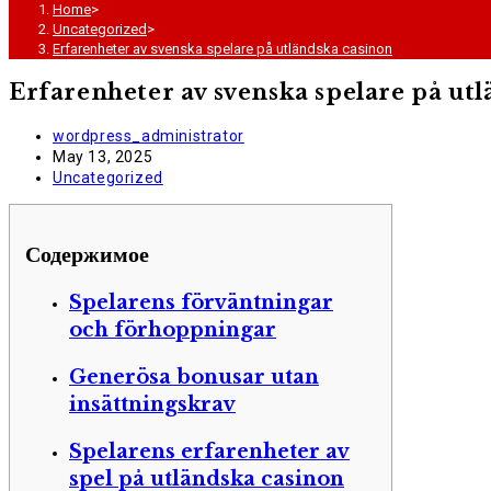
Home
>
Uncategorized
>
Erfarenheter av svenska spelare på utländska casinon
Erfarenheter av svenska spelare på ut
Post
wordpress_administrator
author:
Post
May 13, 2025
published:
Post
Uncategorized
category:
Содержимое
Spelarens förväntningar
och förhoppningar
Generösa bonusar utan
insättningskrav
Spelarens erfarenheter av
spel på utländska casinon