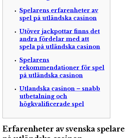
Spelarens erfarenheter av
spel på utländska casinon
Utöver jackpottar finns det
andra fördelar med att
spela på utländska casinon
Spelarens
rekommendationer för spel
på utländska casinon
Utlandska casinon – snabb
utbetalning och
högkvalificerade spel
Erfarenheter av svenska spelare