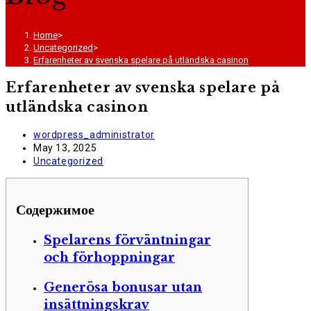
Home
>
Uncategorized
>
Erfarenheter av svenska spelare på utländska casinon
Erfarenheter av svenska spelare på
utländska casinon
Post
wordpress_administrator
author:
Post
May 13, 2025
published:
Post
Uncategorized
category:
Содержимое
Spelarens förväntningar
och förhoppningar
Generösa bonusar utan
insättningskrav