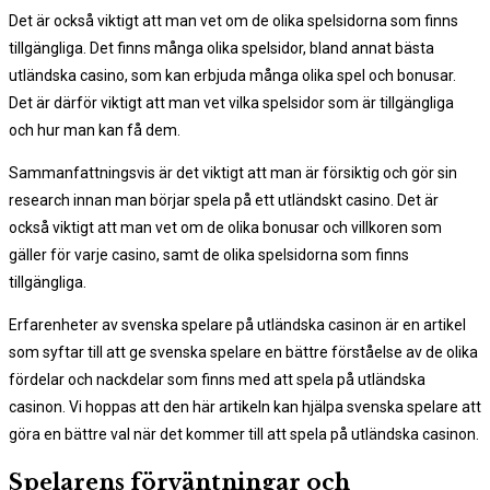
Det är också viktigt att man vet om de olika spelsidorna som finns
tillgängliga. Det finns många olika spelsidor, bland annat bästa
utländska casino, som kan erbjuda många olika spel och bonusar.
Det är därför viktigt att man vet vilka spelsidor som är tillgängliga
och hur man kan få dem.
Sammanfattningsvis är det viktigt att man är försiktig och gör sin
research innan man börjar spela på ett utländskt casino. Det är
också viktigt att man vet om de olika bonusar och villkoren som
gäller för varje casino, samt de olika spelsidorna som finns
tillgängliga.
Erfarenheter av svenska spelare på utländska casinon är en artikel
som syftar till att ge svenska spelare en bättre förståelse av de olika
fördelar och nackdelar som finns med att spela på utländska
casinon. Vi hoppas att den här artikeln kan hjälpa svenska spelare att
göra en bättre val när det kommer till att spela på utländska casinon.
Spelarens förväntningar och