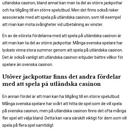
utländska casinon, bland annat kan man ta del av större jackpottar
och ha tillgång till en större spelutbud. Men det finns också risker
associerade med att spela på utländska casinon, som till exempel
att man kan möta svårigheter vid utbetalning av vinster.
En av de största fördelarna med att spela på utländska casinon är
att man kan ta del av större jackpottar. Många svenska spelare har
lyckats vinna stora summor genom att spela på utländska casinon.
Det är också vanligt att utländska casinon erbjuder bättre villkor för
spelare än svenska casinon.
Utöver jackpottar finns det andra fördelar
med att spela på utländska casinon
En annan fördel är att man kan ha tillgång till en större spelutbud.
Många svenska spelare har svårt att hitta de spel som de vill spela
på svenska casinon, men på utländska casinon finns det ofta många
fler spel att välja bland. Detta kan vara särskilt viktigt för dem som vill
spela på flera spel samtidigt.