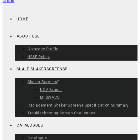
HOME
ABOUT US
Company Profile
HS&E Policy
SHALE SHAKERSCREENS
Shaker Screens
NOV Brandt
MI SWACO
Replacement Shaker Screens Specification Summary
Troubleshooting Screen Challenges
CATALOGUE
Catalogue