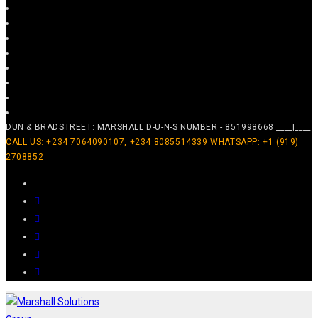
DUN & BRADSTREET: MARSHALL D-U-N-S NUMBER - 851998668 ____|____
CALL US: +234 7064090107, +234 8085514339 WHATSAPP: +1 (919)
2708852