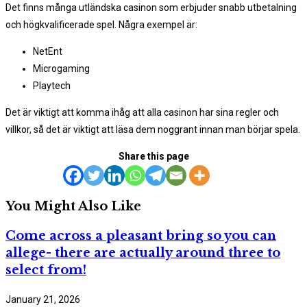
Det finns många utländska casinon som erbjuder snabb utbetalning
och högkvalificerade spel. Några exempel är:
NetEnt
Microgaming
Playtech
Det är viktigt att komma ihåg att alla casinon har sina regler och
villkor, så det är viktigt att läsa dem noggrant innan man börjar spela.
Share this page
You Might Also Like
Come across a pleasant bring so you can
allege- there are actually around three to
select from!
January 21, 2026