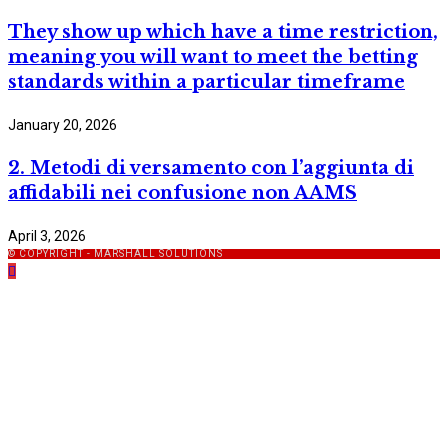
They show up which have a time restriction,
meaning you will want to meet the betting
standards within a particular timeframe
January 20, 2026
2. Metodi di versamento con l’aggiunta di
affidabili nei confusione non AAMS
April 3, 2026
© COPYRIGHT - MARSHALL SOLUTIONS