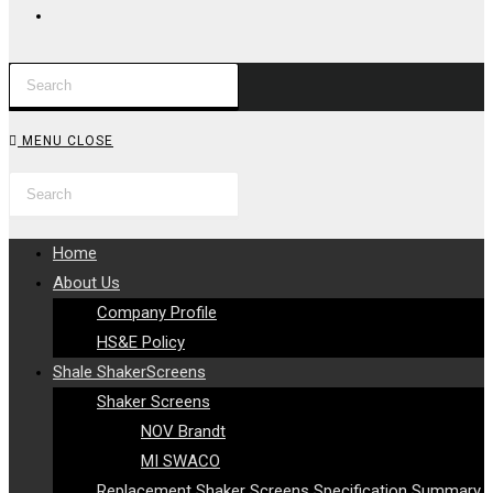
TOGGLE
Press
WEBSITE
Escape
to
SEARCH
MENU
CLOSE
close
Search
Press
the
this
Escape
search
website
to
panel.
Home
close
About Us
the
Company Profile
search
HS&E Policy
panel.
Shale ShakerScreens
Shaker Screens
NOV Brandt
MI SWACO
Replacement Shaker Screens Specification Summary