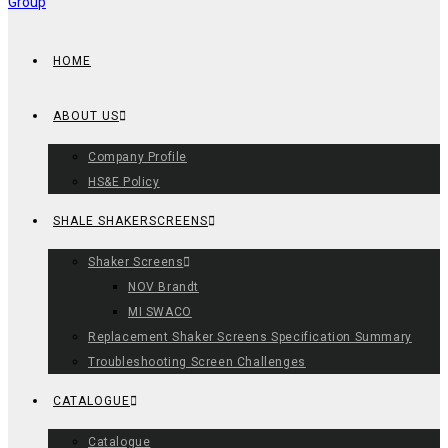
HOME
ABOUT US
Company Profile
HS&E Policy
SHALE SHAKERSCREENS
Shaker Screens
NOV Brandt
MI SWACO
Replacement Shaker Screens Specification Summary
Troubleshooting Screen Challenges
CATALOGUE
Catalogue