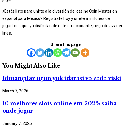
¿Estás listo para unirte a la diversión del casino Coin Master en
español para México? Regístrate hoy y únete a millones de
jugadores que ya disfrutan de este emocionante juego de azar en
línea.
Share this page
You Might Also Like
Idmançılar üçün yük idarəsi və zədə riski
March 7, 2026
10 melhores slots online em 2025: saiba
onde jogar
January 7, 2026