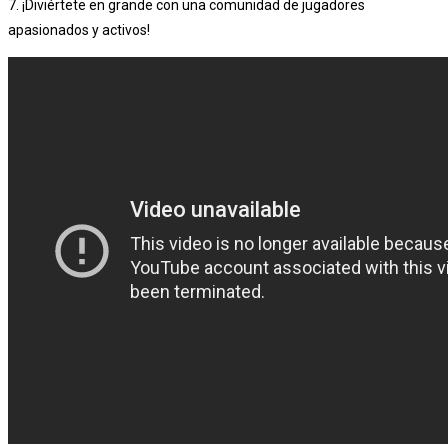
7. ¡Diviértete en grande con una comunidad de jugadores
apasionados y activos!