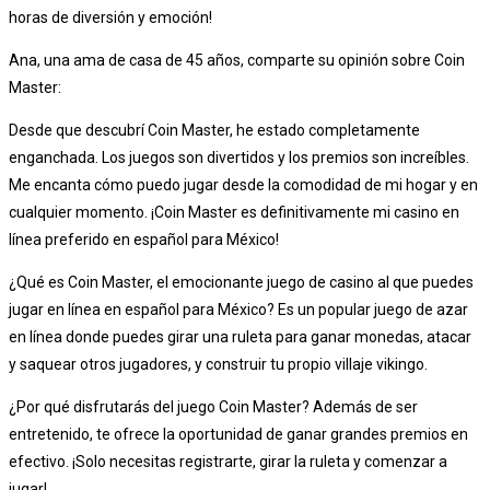
horas de diversión y emoción!
Ana, una ama de casa de 45 años, comparte su opinión sobre Coin
Master:
Desde que descubrí Coin Master, he estado completamente
enganchada. Los juegos son divertidos y los premios son increíbles.
Me encanta cómo puedo jugar desde la comodidad de mi hogar y en
cualquier momento. ¡Coin Master es definitivamente mi casino en
línea preferido en español para México!
¿Qué es Coin Master, el emocionante juego de casino al que puedes
jugar en línea en español para México? Es un popular juego de azar
en línea donde puedes girar una ruleta para ganar monedas, atacar
y saquear otros jugadores, y construir tu propio villaje vikingo.
¿Por qué disfrutarás del juego Coin Master? Además de ser
entretenido, te ofrece la oportunidad de ganar grandes premios en
efectivo. ¡Solo necesitas registrarte, girar la ruleta y comenzar a
jugar!