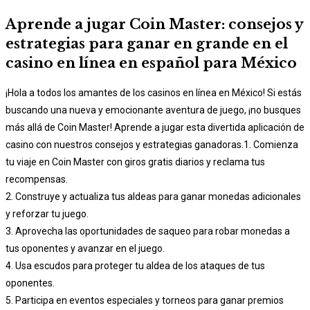
Aprende a jugar Coin Master: consejos y
estrategias para ganar en grande en el
casino en línea en español para México
¡Hola a todos los amantes de los casinos en línea en México! Si estás
buscando una nueva y emocionante aventura de juego, ¡no busques
más allá de Coin Master! Aprende a jugar esta divertida aplicación de
casino con nuestros consejos y estrategias ganadoras.1. Comienza
tu viaje en Coin Master con giros gratis diarios y reclama tus
recompensas.
2. Construye y actualiza tus aldeas para ganar monedas adicionales
y reforzar tu juego.
3. Aprovecha las oportunidades de saqueo para robar monedas a
tus oponentes y avanzar en el juego.
4. Usa escudos para proteger tu aldea de los ataques de tus
oponentes.
5. Participa en eventos especiales y torneos para ganar premios