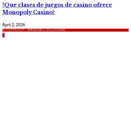
?Que clases de juegos de casino ofrece
Monopoly Casino?
April 2, 2026
© COPYRIGHT - MARSHALL SOLUTIONS