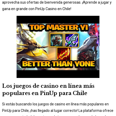
aprovecha sus ofertas de bienvenida generosas. ¡Aprende a jugar y
gana en grande con PinUp Casino en Chile!
Los juegos de casino en línea más
populares en PinUp para Chile
Si estás buscando los juegos de casino en línea más populares en
PinUp para Chile, ¡has llegado al lugar correcto! La plataforma ofrece