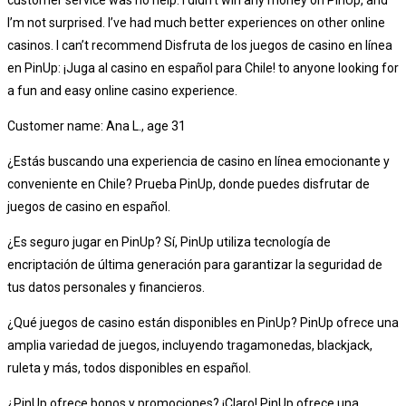
I’m not surprised. I’ve had much better experiences on other online
casinos. I can’t recommend Disfruta de los juegos de casino en línea
en PinUp: ¡Juga al casino en español para Chile! to anyone looking for
a fun and easy online casino experience.
Customer name: Ana L., age 31
¿Estás buscando una experiencia de casino en línea emocionante y
conveniente en Chile? Prueba PinUp, donde puedes disfrutar de
juegos de casino en español.
¿Es seguro jugar en PinUp? Sí, PinUp utiliza tecnología de
encriptación de última generación para garantizar la seguridad de
tus datos personales y financieros.
¿Qué juegos de casino están disponibles en PinUp? PinUp ofrece una
amplia variedad de juegos, incluyendo tragamonedas, blackjack,
ruleta y más, todos disponibles en español.
¿PinUp ofrece bonos y promociones? ¡Claro! PinUp ofrece una