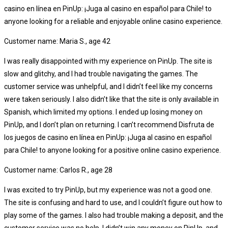
casino en línea en PinUp: ¡Juga al casino en español para Chile! to
anyone looking for a reliable and enjoyable online casino experience.
Customer name: Maria S., age 42
I was really disappointed with my experience on PinUp. The site is
slow and glitchy, and I had trouble navigating the games. The
customer service was unhelpful, and I didn’t feel like my concerns
were taken seriously. I also didn’t like that the site is only available in
Spanish, which limited my options. I ended up losing money on
PinUp, and I don’t plan on returning. I can’t recommend Disfruta de
los juegos de casino en línea en PinUp: ¡Juga al casino en español
para Chile! to anyone looking for a positive online casino experience.
Customer name: Carlos R., age 28
I was excited to try PinUp, but my experience was not a good one.
The site is confusing and hard to use, and I couldn’t figure out how to
play some of the games. I also had trouble making a deposit, and the
customer service was no help. I didn’t win any money on PinUp, and