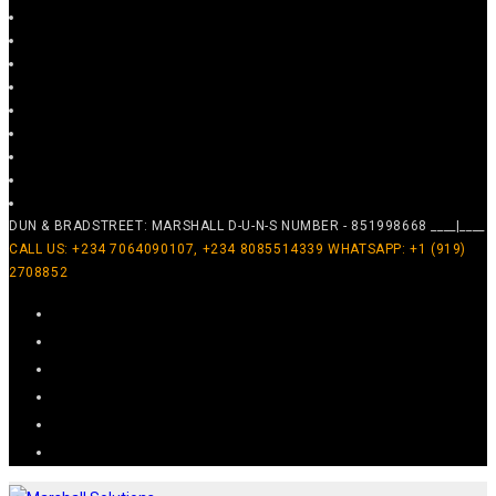
DUN & BRADSTREET: MARSHALL D-U-N-S NUMBER - 851998668 ____|____
CALL US: +234 7064090107, +234 8085514339 WHATSAPP: +1 (919)
2708852