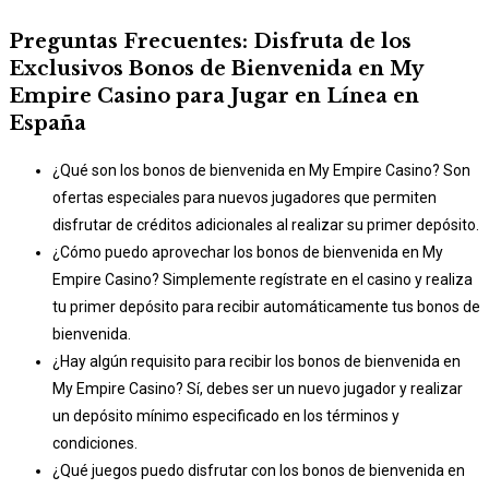
Preguntas Frecuentes: Disfruta de los
Exclusivos Bonos de Bienvenida en My
Empire Casino para Jugar en Línea en
España
¿Qué son los bonos de bienvenida en My Empire Casino? Son
ofertas especiales para nuevos jugadores que permiten
disfrutar de créditos adicionales al realizar su primer depósito.
¿Cómo puedo aprovechar los bonos de bienvenida en My
Empire Casino? Simplemente regístrate en el casino y realiza
tu primer depósito para recibir automáticamente tus bonos de
bienvenida.
¿Hay algún requisito para recibir los bonos de bienvenida en
My Empire Casino? Sí, debes ser un nuevo jugador y realizar
un depósito mínimo especificado en los términos y
condiciones.
¿Qué juegos puedo disfrutar con los bonos de bienvenida en