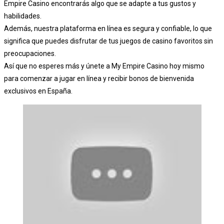
Empire Casino encontrarás algo que se adapte a tus gustos y
habilidades.
Además, nuestra plataforma en línea es segura y confiable, lo que
significa que puedes disfrutar de tus juegos de casino favoritos sin
preocupaciones.
Así que no esperes más y únete a My Empire Casino hoy mismo
para comenzar a jugar en línea y recibir bonos de bienvenida
exclusivos en España.