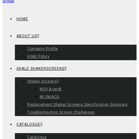
HOME
ABOUT US
Company Profile
HS&E Policy
SHALE SHAKERSCREENS
Shaker Screens
NOV Brandt
MI SWACO
Replacement Shaker Screens Specification Summary
Troubleshooting Screen Challenges
CATALOGUE
Catalogue