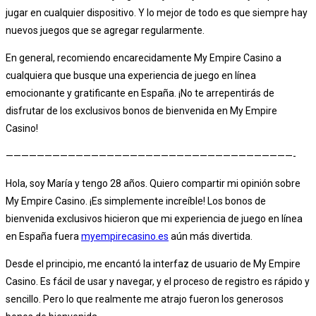
jugar en cualquier dispositivo. Y lo mejor de todo es que siempre hay
nuevos juegos que se agregar regularmente.
En general, recomiendo encarecidamente My Empire Casino a
cualquiera que busque una experiencia de juego en línea
emocionante y gratificante en España. ¡No te arrepentirás de
disfrutar de los exclusivos bonos de bienvenida en My Empire
Casino!
—————————————————————————————————————-
Hola, soy María y tengo 28 años. Quiero compartir mi opinión sobre
My Empire Casino. ¡Es simplemente increíble! Los bonos de
bienvenida exclusivos hicieron que mi experiencia de juego en línea
en España fuera
myempirecasino.es
aún más divertida.
Desde el principio, me encantó la interfaz de usuario de My Empire
Casino. Es fácil de usar y navegar, y el proceso de registro es rápido y
sencillo. Pero lo que realmente me atrajo fueron los generosos