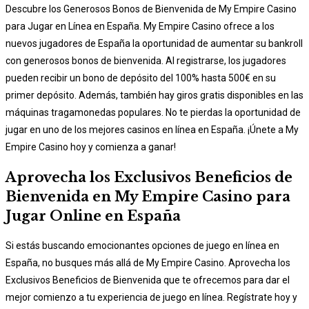
Descubre los Generosos Bonos de Bienvenida de My Empire Casino
para Jugar en Línea en España. My Empire Casino ofrece a los
nuevos jugadores de España la oportunidad de aumentar su bankroll
con generosos bonos de bienvenida. Al registrarse, los jugadores
pueden recibir un bono de depósito del 100% hasta 500€ en su
primer depósito. Además, también hay giros gratis disponibles en las
máquinas tragamonedas populares. No te pierdas la oportunidad de
jugar en uno de los mejores casinos en línea en España. ¡Únete a My
Empire Casino hoy y comienza a ganar!
Aprovecha los Exclusivos Beneficios de
Bienvenida en My Empire Casino para
Jugar Online en España
Si estás buscando emocionantes opciones de juego en línea en
España, no busques más allá de My Empire Casino. Aprovecha los
Exclusivos Beneficios de Bienvenida que te ofrecemos para dar el
mejor comienzo a tu experiencia de juego en línea. Regístrate hoy y