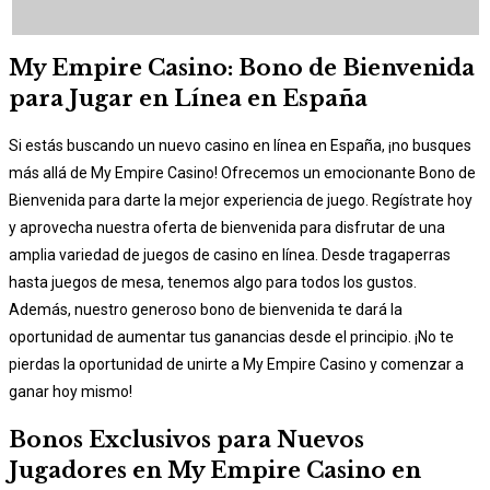
My Empire Casino: Bono de Bienvenida
para Jugar en Línea en España
Si estás buscando un nuevo casino en línea en España, ¡no busques
más allá de My Empire Casino! Ofrecemos un emocionante Bono de
Bienvenida para darte la mejor experiencia de juego. Regístrate hoy
y aprovecha nuestra oferta de bienvenida para disfrutar de una
amplia variedad de juegos de casino en línea. Desde tragaperras
hasta juegos de mesa, tenemos algo para todos los gustos.
Además, nuestro generoso bono de bienvenida te dará la
oportunidad de aumentar tus ganancias desde el principio. ¡No te
pierdas la oportunidad de unirte a My Empire Casino y comenzar a
ganar hoy mismo!
Bonos Exclusivos para Nuevos
Jugadores en My Empire Casino en