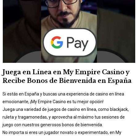
Juega en Línea en My Empire Casino y
Recibe Bonos de Bienvenida en España
Si estás en España y buscas una experiencia de casino en línea
emocionante, ¡My Empire Casino es tu mejor opción!
Juega una variedad de juegos de casino en línea, como blackjack,
ruleta y tragamonedas, y aprovecha al máximo tus sesiones de
juego con nuestros generosos bonos de bienvenida.
No importa si eres un jugador novato o experimentado, en My