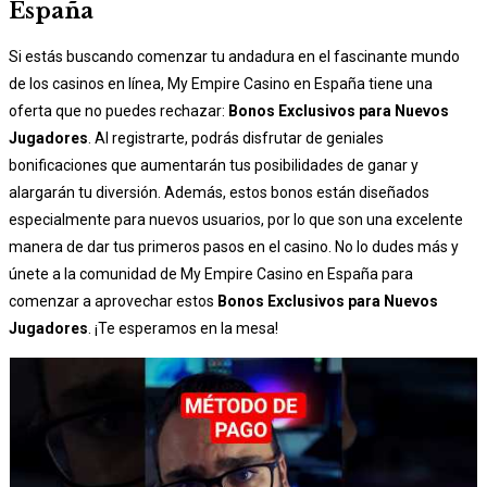
España
Si estás buscando comenzar tu andadura en el fascinante mundo
de los casinos en línea, My Empire Casino en España tiene una
oferta que no puedes rechazar:
Bonos Exclusivos para Nuevos
Jugadores
. Al registrarte, podrás disfrutar de geniales
bonificaciones que aumentarán tus posibilidades de ganar y
alargarán tu diversión. Además, estos bonos están diseñados
especialmente para nuevos usuarios, por lo que son una excelente
manera de dar tus primeros pasos en el casino. No lo dudes más y
únete a la comunidad de My Empire Casino en España para
comenzar a aprovechar estos
Bonos Exclusivos para Nuevos
Jugadores
. ¡Te esperamos en la mesa!