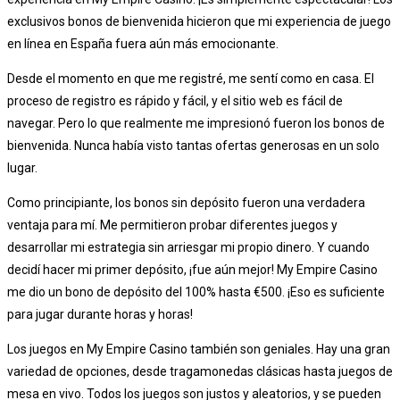
exclusivos bonos de bienvenida hicieron que mi experiencia de juego
en línea en España fuera aún más emocionante.
Desde el momento en que me registré, me sentí como en casa. El
proceso de registro es rápido y fácil, y el sitio web es fácil de
navegar. Pero lo que realmente me impresionó fueron los bonos de
bienvenida. Nunca había visto tantas ofertas generosas en un solo
lugar.
Como principiante, los bonos sin depósito fueron una verdadera
ventaja para mí. Me permitieron probar diferentes juegos y
desarrollar mi estrategia sin arriesgar mi propio dinero. Y cuando
decidí hacer mi primer depósito, ¡fue aún mejor! My Empire Casino
me dio un bono de depósito del 100% hasta €500. ¡Eso es suficiente
para jugar durante horas y horas!
Los juegos en My Empire Casino también son geniales. Hay una gran
variedad de opciones, desde tragamonedas clásicas hasta juegos de
mesa en vivo. Todos los juegos son justos y aleatorios, y se pueden