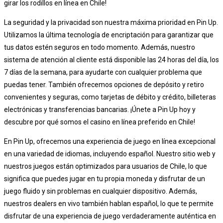
girar los rodillos en línea en Chile!
La seguridad y la privacidad son nuestra máxima prioridad en Pin Up.
Utilizamos la última tecnología de encriptación para garantizar que
tus datos estén seguros en todo momento. Además, nuestro
sistema de atención al cliente está disponible las 24 horas del día, los
7 días de la semana, para ayudarte con cualquier problema que
puedas tener. También ofrecemos opciones de depósito y retiro
convenientes y seguras, como tarjetas de débito y crédito, billeteras
electrónicas y transferencias bancarias. ¡Únete a Pin Up hoy y
descubre por qué somos el casino en línea preferido en Chile!
En Pin Up, ofrecemos una experiencia de juego en línea excepcional
en una variedad de idiomas, incluyendo español. Nuestro sitio web y
nuestros juegos están optimizados para usuarios de Chile, lo que
significa que puedes jugar en tu propia moneda y disfrutar de un
juego fluido y sin problemas en cualquier dispositivo. Además,
nuestros dealers en vivo también hablan español, lo que te permite
disfrutar de una experiencia de juego verdaderamente auténtica en