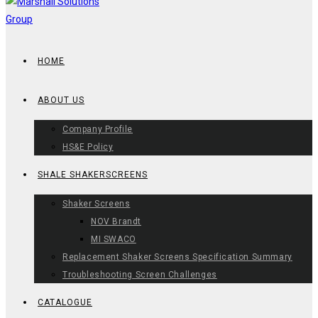
HOME
ABOUT US
Company Profile
HS&E Policy
SHALE SHAKERSCREENS
Shaker Screens
NOV Brandt
MI SWACO
Replacement Shaker Screens Specification Summary
Troubleshooting Screen Challenges
CATALOGUE