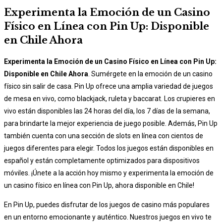
Experimenta la Emoción de un Casino
Físico en Línea con Pin Up: Disponible
en Chile Ahora
Experimenta la Emoción de un Casino Físico en Línea con Pin Up:
Disponible en Chile Ahora
. Sumérgete en la emoción de un casino
físico sin salir de casa. Pin Up ofrece una amplia variedad de juegos
de mesa en vivo, como blackjack, ruleta y baccarat. Los crupieres en
vivo están disponibles las 24 horas del día, los 7 días de la semana,
para brindarte la mejor experiencia de juego posible. Además, Pin Up
también cuenta con una sección de slots en línea con cientos de
juegos diferentes para elegir. Todos los juegos están disponibles en
español y están completamente optimizados para dispositivos
móviles. ¡Únete a la acción hoy mismo y experimenta la emoción de
un casino físico en línea con Pin Up, ahora disponible en Chile!
En Pin Up, puedes disfrutar de los juegos de casino más populares
en un entorno emocionante y auténtico. Nuestros juegos en vivo te