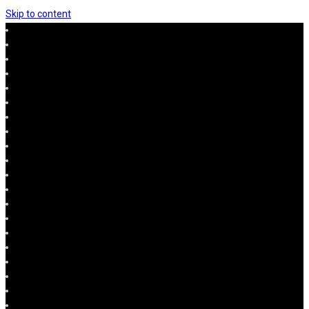
Skip to content