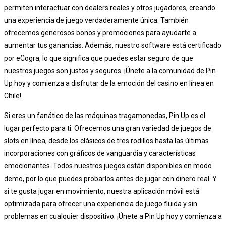
permiten interactuar con dealers reales y otros jugadores, creando
una experiencia de juego verdaderamente única. También
ofrecemos generosos bonos y promociones para ayudarte a
aumentar tus ganancias. Además, nuestro software está certificado
por eCogra, lo que significa que puedes estar seguro de que
nuestros juegos son justos y seguros. ¡Únete a la comunidad de Pin
Up hoy y comienza a disfrutar de la emoción del casino en línea en
Chile!
Si eres un fanático de las máquinas tragamonedas, Pin Up es el
lugar perfecto para ti. Ofrecemos una gran variedad de juegos de
slots en línea, desde los clásicos de tres rodillos hasta las últimas
incorporaciones con gráficos de vanguardia y características
emocionantes. Todos nuestros juegos están disponibles en modo
demo, por lo que puedes probarlos antes de jugar con dinero real. Y
si te gusta jugar en movimiento, nuestra aplicación móvil está
optimizada para ofrecer una experiencia de juego fluida y sin
problemas en cualquier dispositivo. ¡Únete a Pin Up hoy y comienza a