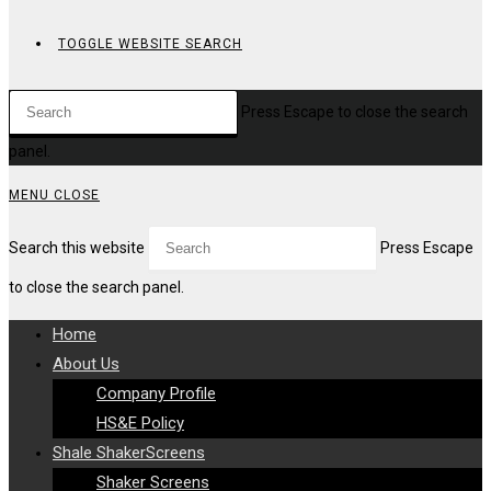
TOGGLE WEBSITE SEARCH
Press Escape to close the search
panel.
MENU
CLOSE
Search this website
Press Escape
to close the search panel.
Home
About Us
Company Profile
HS&E Policy
Shale ShakerScreens
Shaker Screens