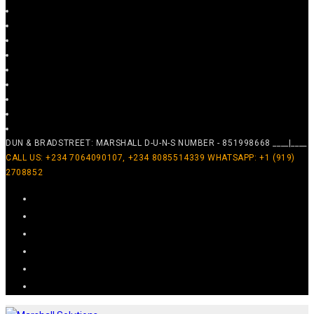
DUN & BRADSTREET: MARSHALL D-U-N-S NUMBER - 851998668 ____|____
CALL US: +234 7064090107, +234 8085514339 WHATSAPP: +1 (919)
2708852