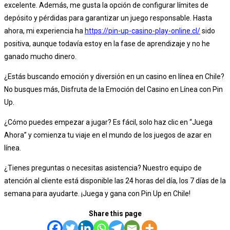
excelente. Además, me gusta la opción de configurar límites de
depósito y pérdidas para garantizar un juego responsable. Hasta
ahora, mi experiencia ha
https://pin-up-casino-play-online.cl/
sido
positiva, aunque todavía estoy en la fase de aprendizaje y no he
ganado mucho dinero.
¿Estás buscando emoción y diversión en un casino en línea en Chile?
No busques más, Disfruta de la Emoción del Casino en Línea con Pin
Up.
¿Cómo puedes empezar a jugar? Es fácil, solo haz clic en “Juega
Ahora” y comienza tu viaje en el mundo de los juegos de azar en
línea.
¿Tienes preguntas o necesitas asistencia? Nuestro equipo de
atención al cliente está disponible las 24 horas del día, los 7 días de la
semana para ayudarte. ¡Juega y gana con Pin Up en Chile!
Share this page