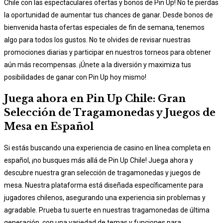
Chile con las espectaculares ofertas y bonos de Pin Up! No te pierdas
la oportunidad de aumentar tus chances de ganar. Desde bonos de
bienvenida hasta ofertas especiales de fin de semana, tenemos
algo para todos los gustos. No te olvides de revisar nuestras
promociones diarias y participar en nuestros torneos para obtener
aún más recompensas. ¡Únete a la diversión y maximiza tus
posibilidades de ganar con Pin Up hoy mismo!
Juega ahora en Pin Up Chile: Gran
Selección de Tragamonedas y Juegos de
Mesa en Español
Si estás buscando una experiencia de casino en línea completa en
español, ¡no busques más allá de Pin Up Chile! Juega ahora y
descubre nuestra gran selección de tragamonedas y juegos de
mesa. Nuestra plataforma está diseñada específicamente para
jugadores chilenos, asegurando una experiencia sin problemas y
agradable. Prueba tu suerte en nuestras tragamonedas de última
generación, con una variedad de temas y funciones para