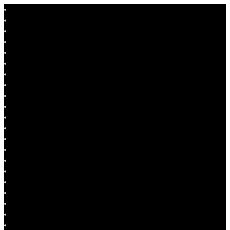
Skip
to
content