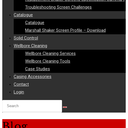
Troubleshooting Screen Challenges
Catalogue
Catalogue
Marshall Shaker Screen Profile – Download
Solid Control
Wellbore Cleaning
Wellbore Cleaning Services
Wellbore Cleaning Tools
Case Studies
Casing Accessories
Contact
Login
Search
this
website
Blog