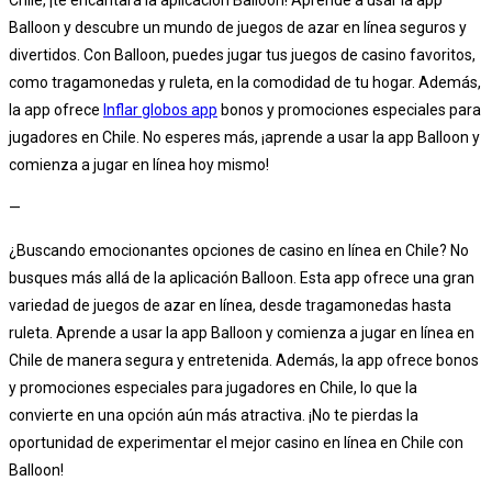
Balloon y descubre un mundo de juegos de azar en línea seguros y
divertidos. Con Balloon, puedes jugar tus juegos de casino favoritos,
como tragamonedas y ruleta, en la comodidad de tu hogar. Además,
la app ofrece
Inflar globos app
bonos y promociones especiales para
jugadores en Chile. No esperes más, ¡aprende a usar la app Balloon y
comienza a jugar en línea hoy mismo!
—
¿Buscando emocionantes opciones de casino en línea en Chile? No
busques más allá de la aplicación Balloon. Esta app ofrece una gran
variedad de juegos de azar en línea, desde tragamonedas hasta
ruleta. Aprende a usar la app Balloon y comienza a jugar en línea en
Chile de manera segura y entretenida. Además, la app ofrece bonos
y promociones especiales para jugadores en Chile, lo que la
convierte en una opción aún más atractiva. ¡No te pierdas la
oportunidad de experimentar el mejor casino en línea en Chile con
Balloon!