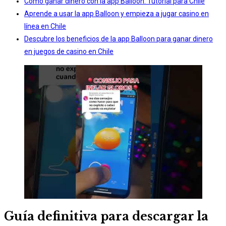
Cómo ganar dinero con la app Balloon: Tutorial para Chile
Aprende a usar la app Balloon y empieza a jugar casino en
línea en Chile
Descubre los beneficios de la app Balloon para ganar dinero
en juegos de casino en Chile
Guía definitiva para descargar la