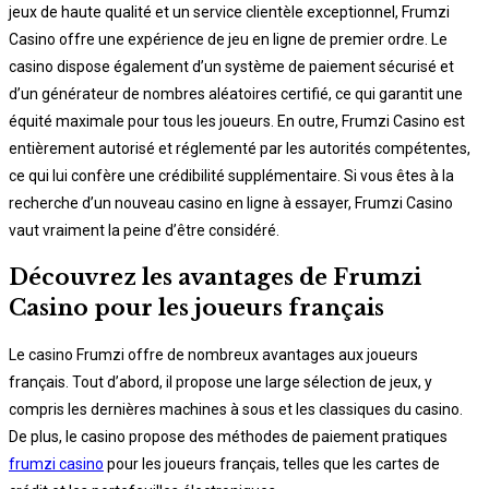
jeux de haute qualité et un service clientèle exceptionnel, Frumzi
Casino offre une expérience de jeu en ligne de premier ordre. Le
casino dispose également d’un système de paiement sécurisé et
d’un générateur de nombres aléatoires certifié, ce qui garantit une
équité maximale pour tous les joueurs. En outre, Frumzi Casino est
entièrement autorisé et réglementé par les autorités compétentes,
ce qui lui confère une crédibilité supplémentaire. Si vous êtes à la
recherche d’un nouveau casino en ligne à essayer, Frumzi Casino
vaut vraiment la peine d’être considéré.
Découvrez les avantages de Frumzi
Casino pour les joueurs français
Le casino Frumzi offre de nombreux avantages aux joueurs
français. Tout d’abord, il propose une large sélection de jeux, y
compris les dernières machines à sous et les classiques du casino.
De plus, le casino propose des méthodes de paiement pratiques
frumzi casino
pour les joueurs français, telles que les cartes de