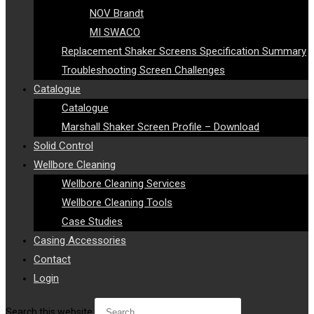
NOV Brandt
MI SWACO
Replacement Shaker Screens Specification Summary
Troubleshooting Screen Challenges
Catalogue
Catalogue
Marshall Shaker Screen Profile – Download
Solid Control
Wellbore Cleaning
Wellbore Cleaning Services
Wellbore Cleaning Tools
Case Studies
Casing Accessories
Contact
Login
Search this website