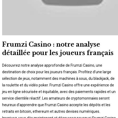
Frumzi Casino : notre analyse
détaillée pour les joueurs français
Découvrez notre analyse approfondie de Frumzi Casino, une
destination de choix pour les joueurs français. Profitez d’une large
sélection de jeux, notamment des machines à sous, du blackjack, de
la roulette et du vidéo poker. Frumzi Casino offre une expérience de
jeu en ligne sécurisée et équitable, avec des paiements rapides et un
service clientèle réactif. Les amateurs de cryptomonnaies seront
heureux d’apprendre que Frumzi Casino accepte les dépôts et les
retraits en bitcoin, ethereum et autres devises numériques.