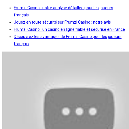
Frumzi Casino : notre analyse détaillée pour les joueurs
français
Jouez en toute sécurité sur Frumzi Casino : notre avis
Frumzi Casino : un casino en ligne fiable et sécurisé en France
Découvrez les avantages de Frumzi Casino pour les joueurs
français