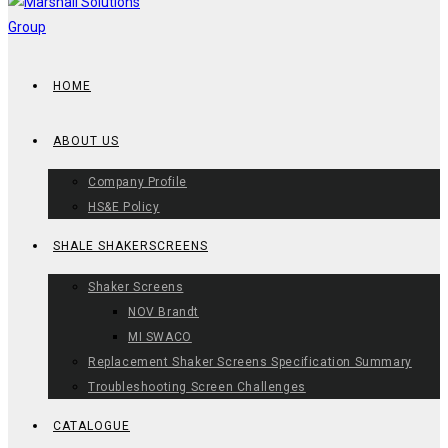
HOME
ABOUT US
Company Profile
HS&E Policy
SHALE SHAKERSCREENS
Shaker Screens
NOV Brandt
MI SWACO
Replacement Shaker Screens Specification Summary
Troubleshooting Screen Challenges
CATALOGUE