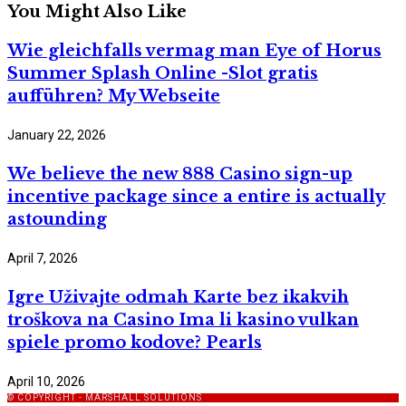
You Might Also Like
Wie gleichfalls vermag man Eye of Horus
Summer Splash Online -Slot gratis
aufführen? My Webseite
January 22, 2026
We believe the new 888 Casino sign-up
incentive package since a entire is actually
astounding
April 7, 2026
Igre Uživajte odmah Karte bez ikakvih
troškova na Casino Ima li kasino vulkan
spiele promo kodove? Pearls
April 10, 2026
© COPYRIGHT - MARSHALL SOLUTIONS