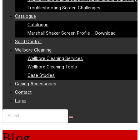
Troubleshooting Screen Challenges
Catalogue
Catalogue
Marshall Shaker Screen Profile – Download
Solid Control
Wellbore Cleaning
Wellbore Cleaning Services
Wellbore Cleaning Tools
Case Studies
Casing Accessories
Contact
Login
Search
this
website
Blog