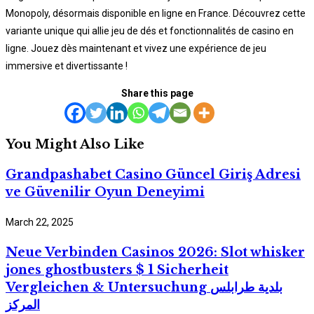
Monopoly, désormais disponible en ligne en France. Découvrez cette
variante unique qui allie jeu de dés et fonctionnalités de casino en
ligne. Jouez dès maintenant et vivez une expérience de jeu
immersive et divertissante !
Share this page
You Might Also Like
Grandpashabet Casino Güncel Giriş Adresi
ve Güvenilir Oyun Deneyimi
March 22, 2025
Neue Verbinden Casinos 2026: Slot whisker
jones ghostbusters $ 1 Sicherheit
Vergleichen & Untersuchung بلدية طرابلس
المركز