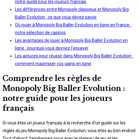
notre guide pour les joueurs français
Les différences entre Monopoly classique et Monopoly Big
Baller Evolution : ce que vous devez savoir
Où jouer à Monopoly Big Baller Evolution en ligne en France :
notre sélection de casinos
Les avantages de jouer à Monopoly Big Baller Evolution en
ligne : pourquoi vous devriez l’essayer
Les astuces pour réussir dans Monopoly Big Baller Evolution :
comment maximiser vos gains en ligne
Comprendre les règles de
Monopoly Big Baller Evolution :
notre guide pour les joueurs
français
Si vous êtes un joueur français à la recherche d’un guide sur les
règles du jeu Monopoly Big Baller Evolution, vous êtes au bon endroit.
Tout d’abord, familiarisez-vous avec le plateau de jeu et les