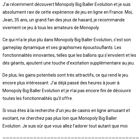
J’ai récemment découvert Monopoly Big Baller Evolution et je suis
absolument ravi de cette expérience de jeu en ligne en France. Moi,
Jean, 35 ans, un grand fan des jeux de hasard, je recommande
vivement ce jeu à tous les amateurs de Monopoly.
Ce qui m’a le plus plu dans Monopoly Big Baller Evolution, c’est son
gameplay dynamique et ses graphismes époustouflants. Les
fonctionnalités innovantes, telles que les ballons qui s’envolent et les
dés géants, ajoutent une touche d’excitation supplémentaire au jeu.
De plus, les gains potentiels sont très attractifs, ce qui rend le jeu
encore plus intéressant. J’ai déjà passé des heures à jouer à
Monopoly Big Baller Evolution et je n’ai pas encore fini de découvrir
toutes les fonctionnalités qu’il offre.
Si vous êtes à la recherche d’un jeu de casino en ligne amusant et
excitant, ne cherchez pas plus loin que Monopoly Big Baller
Evolution. Je suis sûr que vous allez l’adorer tout autant que moi.
————————————————————————————————————————