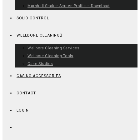
Marshall Shaker Screen Profile – Download
SOLID CONTROL
WELLBORE CLEANING
Wellbore Cleaning Services
Wellbore Cleaning Tools
Case Studies
CASING ACCESSORIES
CONTACT
LOGIN