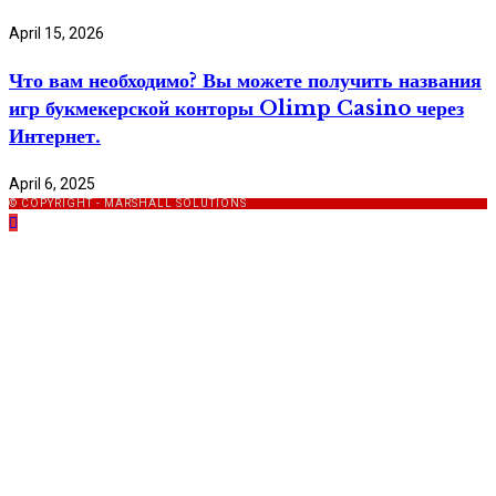
April 15, 2026
Что вам необходимо? Вы можете получить названия
игр букмекерской конторы Olimp Casino через
Интернет.
April 6, 2025
© COPYRIGHT - MARSHALL SOLUTIONS