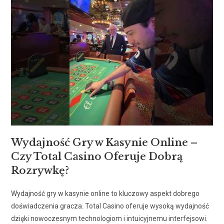
Wydajność Gry w Kasynie Online –
Czy Total Casino Oferuje Dobrą
Rozrywkę?
Wydajność gry w kasynie online to kluczowy aspekt dobrego
doświadczenia gracza. Total Casino oferuje wysoką wydajność
dzięki nowoczesnym technologiom i intuicyjnemu interfejsowi.