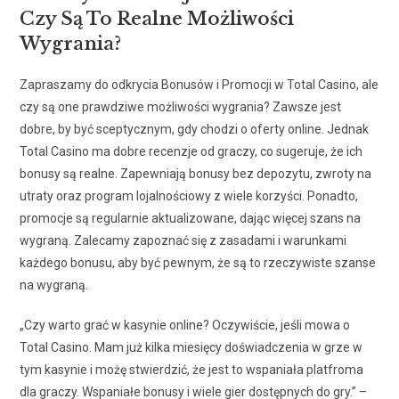
Czy Są To Realne Możliwości
Wygrania?
Zapraszamy do odkrycia Bonusów i Promocji w Total Casino, ale
czy są one prawdziwe możliwości wygrania? Zawsze jest
dobre, by być sceptycznym, gdy chodzi o oferty online. Jednak
Total Casino ma dobre recenzje od graczy, co sugeruje, że ich
bonusy są realne. Zapewniają bonusy bez depozytu, zwroty na
utraty oraz program lojalnościowy z wiele korzyści. Ponadto,
promocje są regularnie aktualizowane, dając więcej szans na
wygraną. Zalecamy zapoznać się z zasadami i warunkami
każdego bonusu, aby być pewnym, że są to rzeczywiste szanse
na wygraną.
„Czy warto grać w kasynie online? Oczywiście, jeśli mowa o
Total Casino. Mam już kilka miesięcy doświadczenia w grze w
tym kasynie i możę stwierdzić, że jest to wspaniała platfroma
dla graczy. Wspaniałe bonusy i wiele gier dostępnych do gry.” –