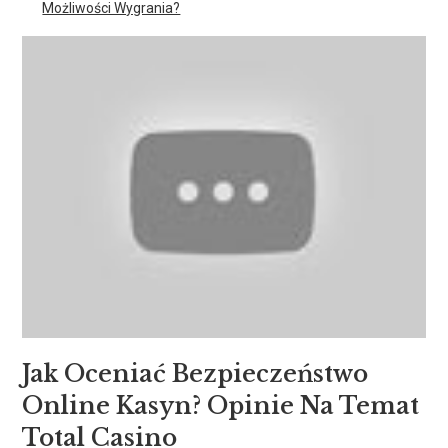
Możliwości Wygrania?
Jak Oceniać Bezpieczeństwo
Online Kasyn? Opinie Na Temat
Total Casino