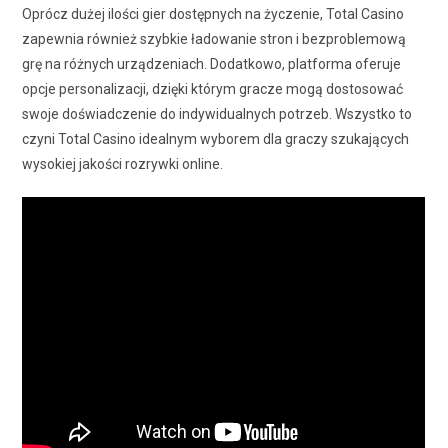
Oprócz dużej ilości gier dostępnych na życzenie, Total Casino
zapewnia również szybkie ładowanie stron i bezproblemową
grę na różnych urządzeniach. Dodatkowo, platforma oferuje
opcje personalizacji, dzięki którym gracze mogą dostosować
swoje doświadczenie do indywidualnych potrzeb. Wszystko to
czyni Total Casino idealnym wyborem dla graczy szukających
wysokiej jakości rozrywki online.