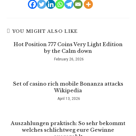
YOU MIGHT ALSO LIKE
Hot Position 777 Coins Very Light Edition
by the Calm down
February 26, 2026
Set of casino rich mobile Bonanza attacks
Wikipedia
April 13, 2026
Auszahlungen praktisch: So sehr bekommt
welches schlichtweg eure Gewinne