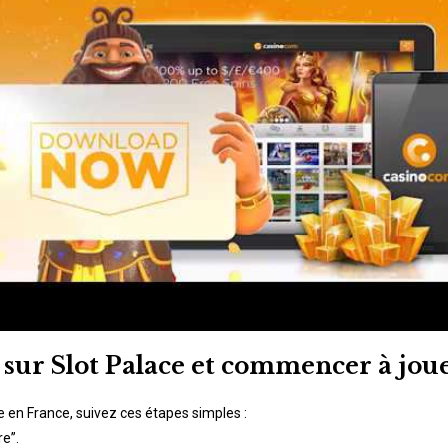
 sur Slot Palace et commencer à jou
 en France, suivez ces étapes simples :
re”.