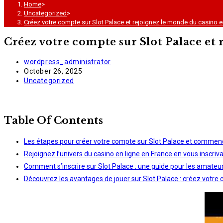
Home
>
Uncategorized
>
Créez votre compte sur Slot Palace et rejoignez le monde du casino e
Créez votre compte sur Slot Palace et 
Post
wordpress_administrator
author:
Post
October 26, 2025
published:
Post
Uncategorized
category:
Table Of Contents
Les étapes pour créer votre compte sur Slot Palace et commenc
Rejoignez l’univers du casino en ligne en France en vous inscriv
Comment s’inscrire sur Slot Palace : une guide pour les amateur
Découvrez les avantages de jouer sur Slot Palace : créez votre