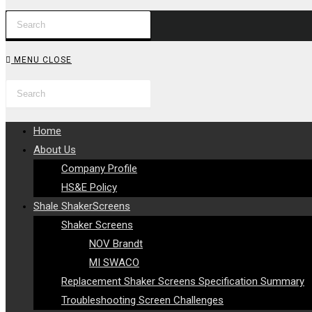
Press
WEBSITE
Escape
to
SEARCH
MENU
CLOSE
close
Search
Press
the
this
Escape
search
website
to
panel.
Home
close
About Us
the
Company Profile
search
HS&E Policy
panel.
Shale ShakerScreens
Shaker Screens
NOV Brandt
MI SWACO
Replacement Shaker Screens Specification Summary
Troubleshooting Screen Challenges