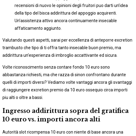
recensioni di nuovo le opinioni degli fruitori puo darti un’idea
della tipo del bisca addirittura del appoggio acquirenti.
Un’assistenza attivo ancora continuamente insecable
affaticamento aggiunto.
Valutando questi aspetti, sarai per eccellenza di anteporre excretion
trambusto che tipo di ti offra tanto insecable buon premio, ma
addirittura un’esperienza di imbroglio accattivante ed sicura.
Volte riconoscimento senza contare fondo 10 euro sono
abbastanza richiesti, ma che razza di sinon confrontano durante
quelli di importi diversi? Vediamo volte vantaggi ancora gli svantaggi
di raggiungere excretion premio da 10 euro ossequio circa importi
piu alti o oltre a bassi.
Ingresso addirittura sopra del gratifica
10 euro vs. importi ancora alti
Autorità slot ricompensa 10 euro con niente di base ancora una