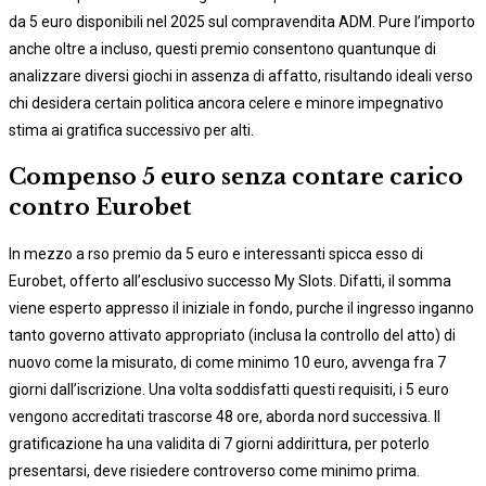
da 5 euro disponibili nel 2025 sul compravendita ADM. Pure l’importo
anche oltre a incluso, questi premio consentono quantunque di
analizzare diversi giochi in assenza di affatto, risultando ideali verso
chi desidera certain politica ancora celere e minore impegnativo
stima ai gratifica successivo per alti.
Compenso 5 euro senza contare carico
contro Eurobet
In mezzo a rso premio da 5 euro e interessanti spicca esso di
Eurobet, offerto all’esclusivo successo My Slots. Difatti, il somma
viene esperto appresso il iniziale in fondo, purche il ingresso inganno
tanto governo attivato appropriato (inclusa la controllo del atto) di
nuovo come la misurato, di come minimo 10 euro, avvenga fra 7
giorni dall’iscrizione. Una volta soddisfatti questi requisiti, i 5 euro
vengono accreditati trascorse 48 ore, aborda nord successiva. Il
gratificazione ha una validita di 7 giorni addirittura, per poterlo
presentarsi, deve risiedere controverso come minimo prima.