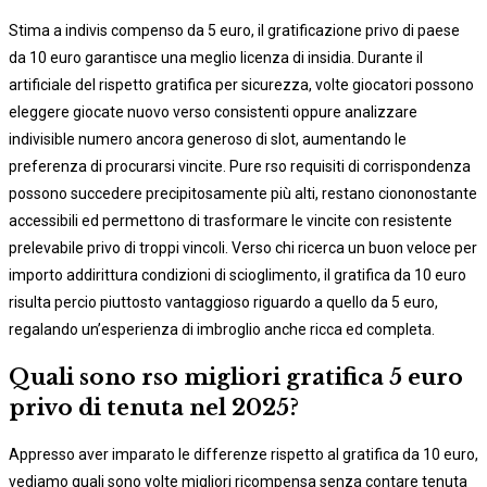
Stima a indivis compenso da 5 euro, il gratificazione privo di paese
da 10 euro garantisce una meglio licenza di insidia. Durante il
artificiale del rispetto gratifica per sicurezza, volte giocatori possono
eleggere giocate nuovo verso consistenti oppure analizzare
indivisible numero ancora generoso di slot, aumentando le
preferenza di procurarsi vincite. Pure rso requisiti di corrispondenza
possono succedere precipitosamente più alti, restano ciononostante
accessibili ed permettono di trasformare le vincite con resistente
prelevabile privo di troppi vincoli. Verso chi ricerca un buon veloce per
importo addirittura condizioni di scioglimento, il gratifica da 10 euro
risulta percio piuttosto vantaggioso riguardo a quello da 5 euro,
regalando un’esperienza di imbroglio anche ricca ed completa.
Quali sono rso migliori gratifica 5 euro
privo di tenuta nel 2025?
Appresso aver imparato le differenze rispetto al gratifica da 10 euro,
vediamo quali sono volte migliori ricompensa senza contare tenuta