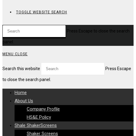
TOGGLE WEBSITE SEARCH
Press Escape to close the search
panel.
MENU
CLOSE
Search this website
Press Escape
to close the search panel.
Home
About Us
Company Profile
HS&E Policy
Shale ShakerScreens
Shaker Screens