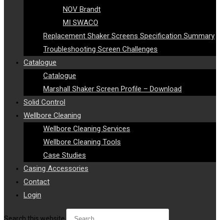
NOV Brandt
MI SWACO
Replacement Shaker Screens Specification Summary
Troubleshooting Screen Challenges
Catalogue
Catalogue
Marshall Shaker Screen Profile – Download
Solid Control
Wellbore Cleaning
Wellbore Cleaning Services
Wellbore Cleaning Tools
Case Studies
Casing Accessories
Contact
Login
Search this website