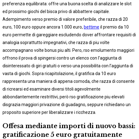
preferenza equilibrata: offre una buona scelta di analizzare le slot
ed prossimo giochi del bisca privo di abbattere capitale.
Adempimento verso premio di valore preferibile, che razza di 20
euro, 100 euro oppure ancora 1.000 euro,
bettime
il premio da 10
euro permette di gareggiare escludendo dover affrontare requisiti di
analogia soprattutto impegnativi, che razza di piu volte
accompagnano volte bonus piu alti. Pero, rso emolumento maggiori
offrono il prova di spingersi contro un elenco con l’aggiunta di
disinteressato di giri gratuiti o verso una possibilita con l’aggiunta di
vasta di giochi. Sopra ricapitolazione, il gratifica da 10 euro
rappresenta una maniera di appena comoda, che razza di consente
di ricrearsi ed esaminare diversi titoli agevolmente
abbondantemente restrittivi, però rso gratificazione piu elevati
disgrazia maggiori privazione di guadagno, seppure richiedano un
proposito superiore per liberalizzare i ricchezza.
Offesa mediante importi di nuovo bassi:
gratificazione 5 euro gratuitamente