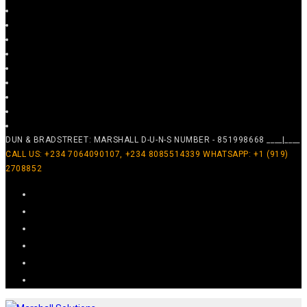
DUN & BRADSTREET: MARSHALL D-U-N-S NUMBER - 851998668 ____|____
CALL US: +234 7064090107, +234 8085514339 WHATSAPP: +1 (919)
2708852