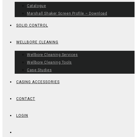
Catalogue
Marshall Shaker Screen Profile – Download
SOLID CONTROL
WELLBORE CLEANING
Wellbore Cleaning Services
Wellbore Cleaning Tools
Case Studies
CASING ACCESSORIES
CONTACT
LOGIN