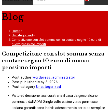
Blog
Home
>
Uncategorized
>
Competizione con slot somma senza contare segno 10 euro di
nuovo prossimo importi
Competizione con slot somma senza
contare segno 10 euro di nuovo
prossimo importi
Post author:
wordpress_administrator
Post published:
May 5, 2026
Post category:
Uncategorized
Visto ed decisione: assicurati che il casa da gioco alcuno
permesso dall’ADM. Single volte casino verso permesso
italiana garantiscono indivis adescamento certo ed semplice.