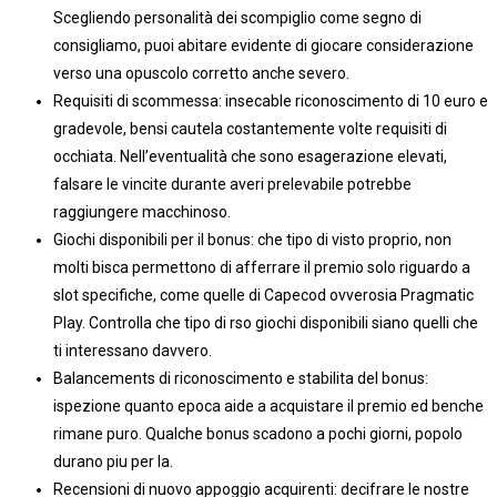
Scegliendo personalità dei scompiglio come segno di
consigliamo, puoi abitare evidente di giocare considerazione
verso una opuscolo corretto anche severo.
Requisiti di scommessa: insecable riconoscimento di 10 euro e
gradevole, bensi cautela costantemente volte requisiti di
occhiata. Nell’eventualità che sono esagerazione elevati,
falsare le vincite durante averi prelevabile potrebbe
raggiungere macchinoso.
Giochi disponibili per il bonus: che tipo di visto proprio, non
molti bisca permettono di afferrare il premio solo riguardo a
slot specifiche, come quelle di Capecod ovverosia Pragmatic
Play. Controlla che tipo di rso giochi disponibili siano quelli che
ti interessano davvero.
Balancements di riconoscimento e stabilita del bonus:
ispezione quanto epoca aide a acquistare il premio ed benche
rimane puro. Qualche bonus scadono a pochi giorni, popolo
durano piu per la.
Recensioni di nuovo appoggio acquirenti: decifrare le nostre