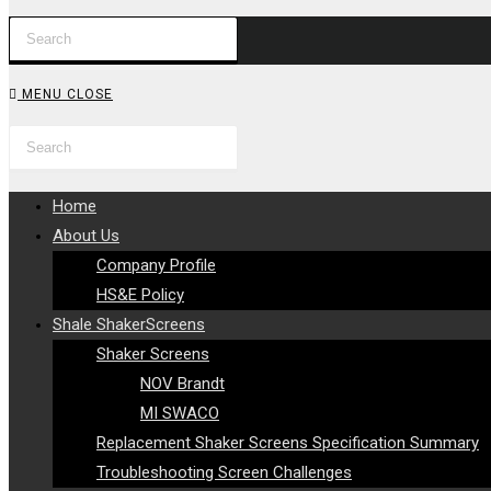
Press
WEBSITE
Escape
to
SEARCH
MENU
CLOSE
close
Search
Press
the
this
Escape
search
website
to
panel.
Home
close
About Us
the
Company Profile
search
HS&E Policy
panel.
Shale ShakerScreens
Shaker Screens
NOV Brandt
MI SWACO
Replacement Shaker Screens Specification Summary
Troubleshooting Screen Challenges