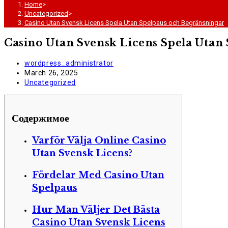
Home
>
Uncategorized
>
Casino Utan Svensk Licens Spela Utan Spelpaus och Begränsningar
Casino Utan Svensk Licens Spela Utan
Post
wordpress_administrator
author:
Post
March 26, 2025
published:
Post
Uncategorized
category:
Содержимое
Varför Välja Online Casino
Utan Svensk Licens?
Fördelar Med Casino Utan
Spelpaus
Hur Man Väljer Det Bästa
Casino Utan Svensk Licens