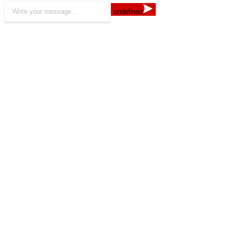
Message
undefined