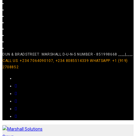
DUN & BRADSTREET: MARSHALL D-U-N-S NUMBER - 851998668 ____|____
CALL US: +234 7064090107, +234 8085514339 WHATSAPP: +1 (919)
2708852