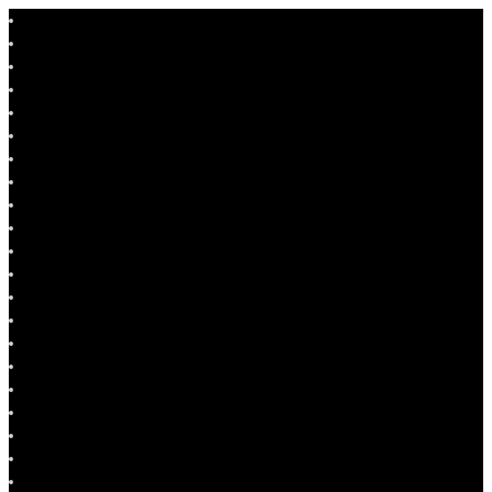
Skip
to
content