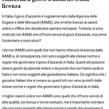
licenza
In Italia, il gioco d’azzardo è regolamentato dalla Agenzia delle
Dogane e delle Monopoli (AAMS), che emette licenze ai casinò
online e offline che desiderano operare nel paese. Tuttavia, ci sono
molti siti non AAMS che offrono servizi di gioco d’azzardo, ma come
funzionano e sono sicuri?
I siti non AAMS sono quelli che non hanno ottenuto la licenza dalla
AAMS e, di conseguenza, non sono soggetti alle stesse norme e
regole che governano il gioco d’azzardo in Italia. Questi siti possono
essere gestiti da aziende estere o da privati che non hanno sede in
Italia e non sono soggetti alla giurisdizione italiana. Ciò significa che i
giocatori italiani che si recano su questi siti non sono protetti dalle
stesse norme e regole che governano il gioco d’azzardo in Italia.
I migliori casinò online non AAMS sono quelli che offrono servizi di
alta qualità, con bonus e tornei esclusivi, ma è importante ricordare
che non sono soggetti alle stesse norme e regole che governano il