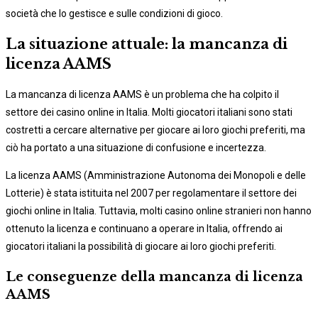
società che lo gestisce e sulle condizioni di gioco.
La situazione attuale: la mancanza di
licenza AAMS
La mancanza di licenza AAMS è un problema che ha colpito il
settore dei casino online in Italia. Molti giocatori italiani sono stati
costretti a cercare alternative per giocare ai loro giochi preferiti, ma
ciò ha portato a una situazione di confusione e incertezza.
La licenza AAMS (Amministrazione Autonoma dei Monopoli e delle
Lotterie) è stata istituita nel 2007 per regolamentare il settore dei
giochi online in Italia. Tuttavia, molti casino online stranieri non hanno
ottenuto la licenza e continuano a operare in Italia, offrendo ai
giocatori italiani la possibilità di giocare ai loro giochi preferiti.
Le conseguenze della mancanza di licenza
AAMS