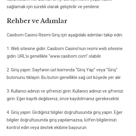
sağlamak için sürekli olarak geliştirilir ve yenilenir.
Rehber ve Adımlar
Casibom Casino Resmi Giriş için aşağıdaki adımları takip edin:
1. Web sitesine gidin: Casibom Casino’nun resmi web sitesine
gidin. URL’si genellikle “www.casibom.com” olabilir.
2. Giriş yapın: Sayfanın üst kısmında “Giriş Yap” veya “Giriş”
butonunu tıklayın. Bu buton genellikle sağ üst köşede yer alır.
3. Kullanıcı adınızı ve şifrenizi girin: Kullanıcı adınızı ve şifrenizi
girin. Eğer kayıtlı değilseniz, önce kaydolmanız gerekecektir.
4. Giriş yapın: Girdiğiniz bilgiler doğrultusunda giriş yapın. Eğer
bilgiler doğrultusunda giriş yapılamazsa, lütfen bilgilerinizi
kontrol edin veya destek ekibine başvurun.