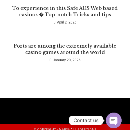
To experience in this Safe AUS Web based
casinos � Top-notch Tricks and tips
April 2, 2026
Ports are among the extremely available
casino games around the world
January 20, 2026
Contact us
© COPYRIGHT - MARSHALL SOLUTIONS