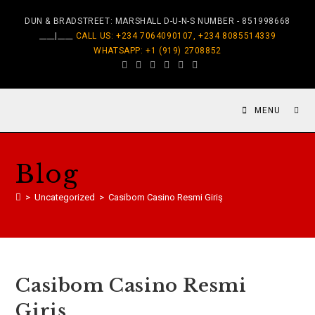
DUN & BRADSTREET: MARSHALL D-U-N-S NUMBER - 851998668
____|____
CALL US: +234 7064090107, +234 8085514339
WHATSAPP: +1 (919) 2708852
MENU
Blog
>
Uncategorized
>
Casibom Casino Resmi Giriş
Casibom Casino Resmi
Giriş