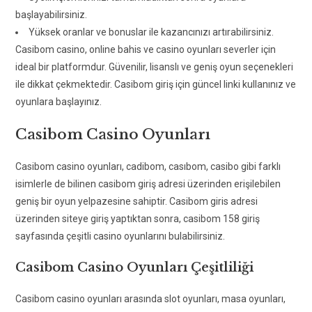
başlayabilirsiniz.
Yüksek oranlar ve bonuslar ile kazancınızı artırabilirsiniz.
Casibom casino, online bahis ve casino oyunları severler için
ideal bir platformdur. Güvenilir, lisanslı ve geniş oyun seçenekleri
ile dikkat çekmektedir. Casibom giriş için güncel linki kullanınız ve
oyunlara başlayınız.
Casibom Casino Oyunları
Casibom casino oyunları, cadibom, casıbom, casibo gibi farklı
isimlerle de bilinen casibom giriş adresi üzerinden erişilebilen
geniş bir oyun yelpazesine sahiptir. Casibom giris adresi
üzerinden siteye giriş yaptıktan sonra, casibom 158 giriş
sayfasında çeşitli casino oyunlarını bulabilirsiniz.
Casibom Casino Oyunları Çeşitliliği
Casibom casino oyunları arasında slot oyunları, masa oyunları,