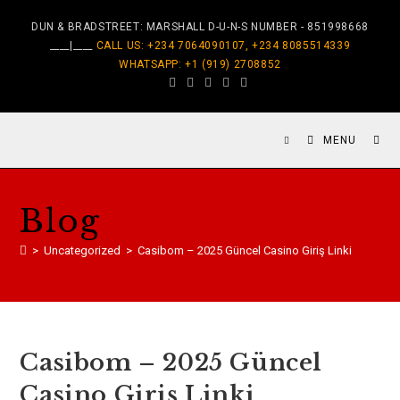
Skip
DUN & BRADSTREET: MARSHALL D-U-N-S NUMBER - 851998668
to
____|____
CALL US: +234 7064090107, +234 8085514339
content
WHATSAPP: +1 (919) 2708852
MENU
Blog
>
Uncategorized
>
Casibom – 2025 Güncel Casino Giriş Linki
Casibom – 2025 Güncel
Casino Giriş Linki