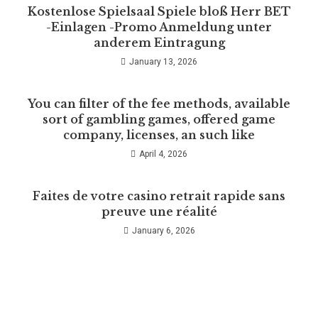
Kostenlose Spielsaal Spiele bloß Herr BET
-Einlagen -Promo Anmeldung unter
anderem Eintragung
January 13, 2026
You can filter of the fee methods, available
sort of gambling games, offered game
company, licenses, an such like
April 4, 2026
Faites de votre casino retrait rapide sans
preuve une réalité
January 6, 2026