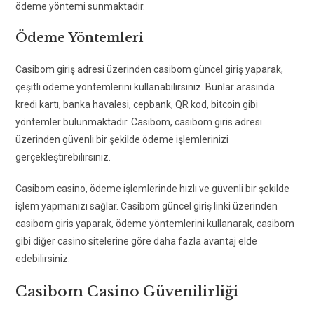
ödeme yöntemi sunmaktadır.
Ödeme Yöntemleri
Casibom giriş adresi üzerinden casibom güncel giriş yaparak,
çeşitli ödeme yöntemlerini kullanabilirsiniz. Bunlar arasında
kredi kartı, banka havalesi, cepbank, QR kod, bitcoin gibi
yöntemler bulunmaktadır. Casibom, casibom giris adresi
üzerinden güvenli bir şekilde ödeme işlemlerinizi
gerçekleştirebilirsiniz.
Casibom casino, ödeme işlemlerinde hızlı ve güvenli bir şekilde
işlem yapmanızı sağlar. Casibom güncel giriş linki üzerinden
casibom giris yaparak, ödeme yöntemlerini kullanarak, casibom
gibi diğer casino sitelerine göre daha fazla avantaj elde
edebilirsiniz.
Casibom Casino Güvenilirliği