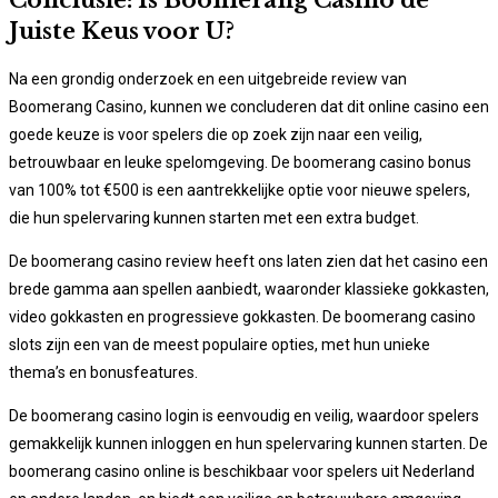
Juiste Keus voor U?
Na een grondig onderzoek en een uitgebreide review van
Boomerang Casino, kunnen we concluderen dat dit online casino een
goede keuze is voor spelers die op zoek zijn naar een veilig,
betrouwbaar en leuke spelomgeving. De boomerang casino bonus
van 100% tot €500 is een aantrekkelijke optie voor nieuwe spelers,
die hun spelervaring kunnen starten met een extra budget.
De boomerang casino review heeft ons laten zien dat het casino een
brede gamma aan spellen aanbiedt, waaronder klassieke gokkasten,
video gokkasten en progressieve gokkasten. De boomerang casino
slots zijn een van de meest populaire opties, met hun unieke
thema’s en bonusfeatures.
De boomerang casino login is eenvoudig en veilig, waardoor spelers
gemakkelijk kunnen inloggen en hun spelervaring kunnen starten. De
boomerang casino online is beschikbaar voor spelers uit Nederland