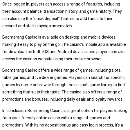
Once logged in, players can access a range of features, including
their account balance, transaction history, and game history. They
can also use the “quick deposit” feature to add funds to their
account and start playing immediately.
Boomerang Casino is available on desktop and mobile devices,
making it easy to play on the go. The casino’s mobile app is available
for download on both iOS and Android devices, and players can also
access the casino’s website using their mobile browser.
Boomerang Casino offers a wide range of games, including slots,
table games, and live dealer games. Players can search for specific
games by name or browse through the casino’s game library to find
something that suits their taste. The casino also offers a range of
promotions and bonuses, including daily deals and loyalty rewards.
In conclusion, Boomerang Casino is a great option for players looking
for a user-friendly online casino with a range of games and
promotions. With its no deposit bonus and easy login process, it’s a