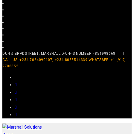
DUN & BRADSTREET: MARSHALL D-U-N-S NUMBER - 851998668 ____|____
CALL US: +234 7064090107, +234 8085514339 WHATSAPP: +1 (919)
2708852