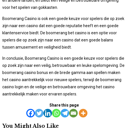
en andere landen, en biedt een veilige en betrouwbare omgeving
voor het spelen van gokkasten.
Boomerang Casino is ook een goede keuze voor spelers die op zoek
zijn naar een casino dat een goede reputatie heeft en een goede
klantenservice biedt. De boomerang bet casino is een optie voor
spelers die op zoek zijn naar een casino dat een goede balans
tussen amusement en veiligheid biedt.
In conclusie, Boomerang Casino is een goede keuze voor spelers die
op zoek zijn naar een veilig, betrouwbaar en leuke spelomgeving. De
boomerang casino bonus en de brede gamma aan spellen maken
het casino aantrekkelijk voor nieuwe spelers, terwijl de boomerang
casino login en de veilige en betrouwbare omgeving het casino
aantrekkelijk maken voor ervaren spelers.
Share this page
You Might Also Like