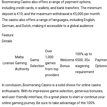
Boomerang Casino also offers a range of payment options,
including credit cards, e-wallets, and bank transfers. The minimum
deposit is €10, and the maximum withdrawal is €5,000 per month.
The casino also offers a range of languages, including English,
German, and Dutch, making it accessible to a global audience.
Feature
Details
Over
100% up to
Malta
1,000
Game
Welcome
€500, 35x
Paymen
License
Gaming
games
Selection
Bonus
wagering
Options
Authority
from top
requirement
providers
In conclusion, Boomerang Casino is a solid choice for online casino
enthusiasts. With its impressive game selection, generous bonuses,
and user-friendly interface, it’s a great place to start or continue your
online gaming journey. Be sure to take advantage of the 100%