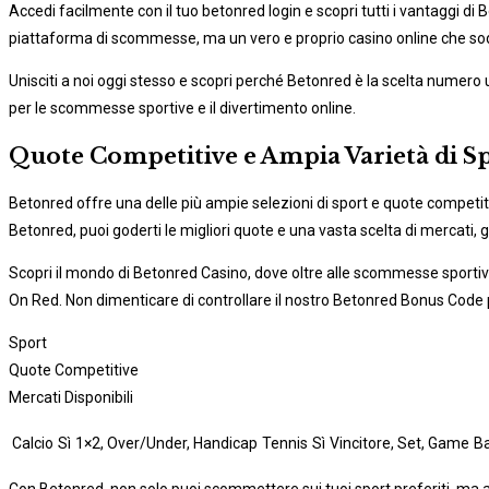
Accedi facilmente con il tuo betonred login e scopri tutti i vantaggi d
piattaforma di scommesse, ma un vero e proprio casino online che sodd
Unisciti a noi oggi stesso e scopri perché Betonred è la scelta numero 
per le scommesse sportive e il divertimento online.
Quote Competitive e Ampia Varietà di S
Betonred offre una delle più ampie selezioni di sport e quote competi
Betonred, puoi goderti le migliori quote e una vasta scelta di mercat
Scopri il mondo di Betonred Casino, dove oltre alle scommesse sportive 
On Red. Non dimenticare di controllare il nostro Betonred Bonus Code 
Sport
Quote Competitive
Mercati Disponibili
Calcio
Sì
1×2, Over/Under, Handicap
Tennis
Sì
Vincitore, Set, Game
B
Con Betonred, non solo puoi scommettere sui tuoi sport preferiti, ma a