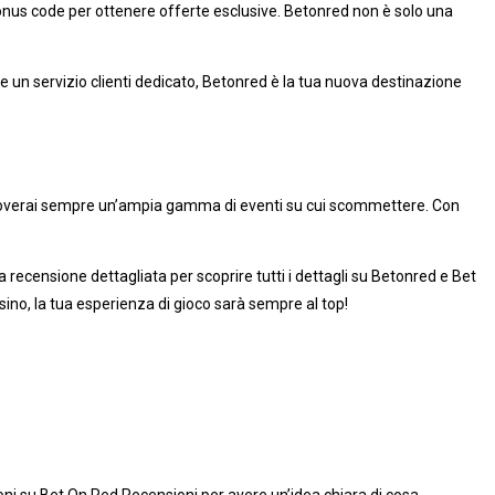
 bonus code per ottenere offerte esclusive. Betonred non è solo una
 e un servizio clienti dedicato, Betonred è la tua nuova destinazione
, troverai sempre un’ampia gamma di eventi su cui scommettere. Con
 recensione dettagliata per scoprire tutti i dettagli su Betonred e Bet
ino, la tua esperienza di gioco sarà sempre al top!
ioni su Bet On Red Recensioni per avere un’idea chiara di cosa