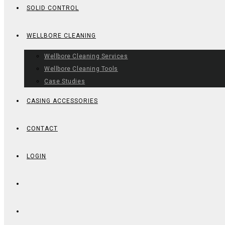
SOLID CONTROL
WELLBORE CLEANING
Wellbore Cleaning Services
Wellbore Cleaning Tools
Case Studies
CASING ACCESSORIES
CONTACT
LOGIN
TOGGLE