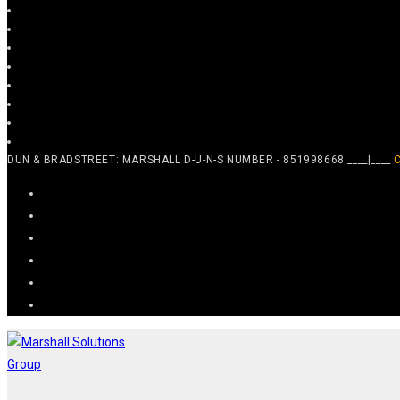
DUN & BRADSTREET: MARSHALL D-U-N-S NUMBER - 851998668 ____|____