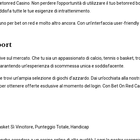
i Betonred Casino. Non perdere l’opportunità di utilizzare il tuo betonred
isfa tutte le tue esigenze di intrattenimento.
uno per bet on red e molto altro ancora. Con un’interfaccia user-friendly
port
tive sul mercato. Che tu sia un appassionato di calcio, tennis o basket
i, garantendo un’esperienza di scommessa unica e soddisfacente.
trovi un’ampia selezione di giochi d’azzardo. Dai un’occhiata alla nostra
per ottenere offerte esclusive al momento del login. Con Bet On Red Cas
asket
Sì
Vincitore, Punteggio Totale, Handicap
nche accedere a un casino online di alta qualità. Leggi le nostre recens