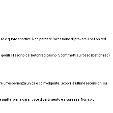
se e quote sportive. Non perdere l’occasione di provare il bet on red
e goditi il fascino del betonred casino. Scommetti su rosso (bet on red)
e un’esperienza unica e coinvolgente. Scopri le ultime recensioni su
ta piattaforma garantisce divertimento e sicurezza. Non solo