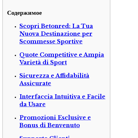
Содержимое
Scopri Betonred: La Tua
Nuova Destinazione per
Scommesse Sportive
Quote Competitive e Ampia
Varietà di Sport
Sicurezza e Affidabilità
Assicurate
Interfaccia Intuitiva e Facile
da Usare
Promozioni Esclusive e
Bonus di Benvenuto