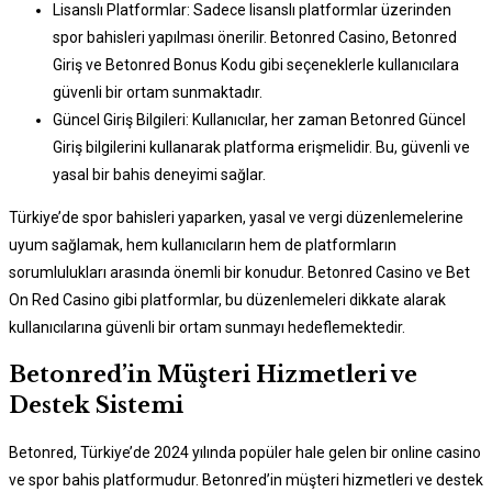
Lisanslı Platformlar: Sadece lisanslı platformlar üzerinden
spor bahisleri yapılması önerilir. Betonred Casino, Betonred
Giriş ve Betonred Bonus Kodu gibi seçeneklerle kullanıcılara
güvenli bir ortam sunmaktadır.
Güncel Giriş Bilgileri: Kullanıcılar, her zaman Betonred Güncel
Giriş bilgilerini kullanarak platforma erişmelidir. Bu, güvenli ve
yasal bir bahis deneyimi sağlar.
Türkiye’de spor bahisleri yaparken, yasal ve vergi düzenlemelerine
uyum sağlamak, hem kullanıcıların hem de platformların
sorumlulukları arasında önemli bir konudur. Betonred Casino ve Bet
On Red Casino gibi platformlar, bu düzenlemeleri dikkate alarak
kullanıcılarına güvenli bir ortam sunmayı hedeflemektedir.
Betonred’in Müşteri Hizmetleri ve
Destek Sistemi
Betonred, Türkiye’de 2024 yılında popüler hale gelen bir online casino
ve spor bahis platformudur. Betonred’in müşteri hizmetleri ve destek