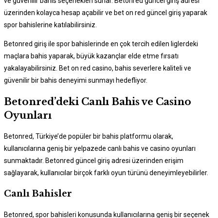
ve güvenilir bahis seçenekleri sunar. Betonred güncel giriş adresi
üzerinden kolayca hesap açabilir ve bet on red güncel giriş yaparak
spor bahislerine katılabilirsiniz.
Betonred giriş ile spor bahislerinde en çok tercih edilen liglerdeki
maçlara bahis yaparak, büyük kazançlar elde etme fırsatı
yakalayabilirsiniz. Bet on red casino, bahis severlere kaliteli ve
güvenilir bir bahis deneyimi sunmayı hedefliyor.
Betonred’deki Canlı Bahis ve Casino
Oyunları
Betonred, Türkiye’de popüler bir bahis platformu olarak,
kullanıcılarına geniş bir yelpazede canlı bahis ve casino oyunları
sunmaktadır. Betonred güncel giriş adresi üzerinden erişim
sağlayarak, kullanıcılar birçok farklı oyun türünü deneyimleyebilirler.
Canlı Bahisler
Betonred, spor bahisleri konusunda kullanıcılarına geniş bir seçenek