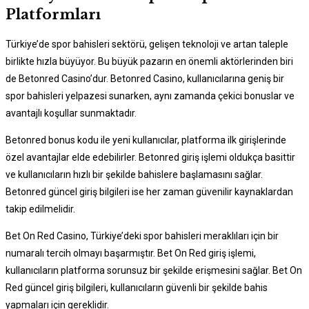
Platformları
Türkiye’de spor bahisleri sektörü, gelişen teknoloji ve artan taleple
birlikte hızla büyüyor. Bu büyük pazarın en önemli aktörlerinden biri
de Betonred Casino’dur. Betonred Casino, kullanıcılarına geniş bir
spor bahisleri yelpazesi sunarken, aynı zamanda çekici bonuslar ve
avantajlı koşullar sunmaktadır.
Betonred bonus kodu ile yeni kullanıcılar, platforma ilk girişlerinde
özel avantajlar elde edebilirler. Betonred giriş işlemi oldukça basittir
ve kullanıcıların hızlı bir şekilde bahislere başlamasını sağlar.
Betonred güncel giriş bilgileri ise her zaman güvenilir kaynaklardan
takip edilmelidir.
Bet On Red Casino, Türkiye’deki spor bahisleri meraklıları için bir
numaralı tercih olmayı başarmıştır. Bet On Red giriş işlemi,
kullanıcıların platforma sorunsuz bir şekilde erişmesini sağlar. Bet On
Red güncel giriş bilgileri, kullanıcıların güvenli bir şekilde bahis
yapmaları için gereklidir.