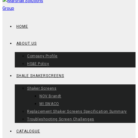
HOME
ABOUT US
Company Profile
HS&E Policy
SHALE SHAKERSCREENS
Shaker Screens
NOV Brandt
MI SWACO
Replacement Shaker Screens Specification Summary
Troubleshooting Screen Challenges
CATALOGUE