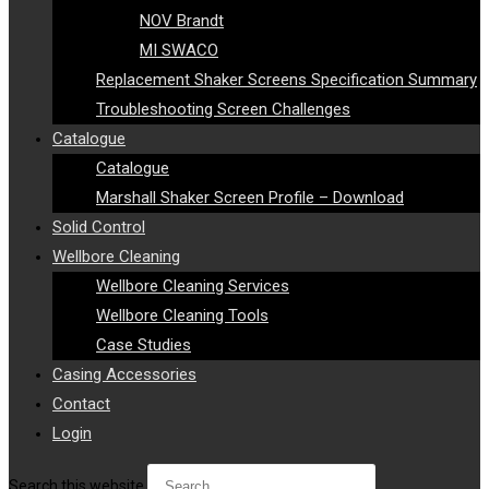
NOV Brandt
MI SWACO
Replacement Shaker Screens Specification Summary
Troubleshooting Screen Challenges
Catalogue
Catalogue
Marshall Shaker Screen Profile – Download
Solid Control
Wellbore Cleaning
Wellbore Cleaning Services
Wellbore Cleaning Tools
Case Studies
Casing Accessories
Contact
Login
Search this website