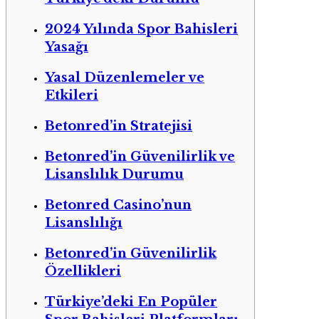
2024 Yılında Spor Bahisleri
Yasağı
Yasal Düzenlemeler ve
Etkileri
Betonred’in Stratejisi
Betonred’in Güvenilirlik ve
Lisanslılık Durumu
Betonred Casino’nun
Lisanslılığı
Betonred’in Güvenilirlik
Özellikleri
Türkiye’deki En Popüler