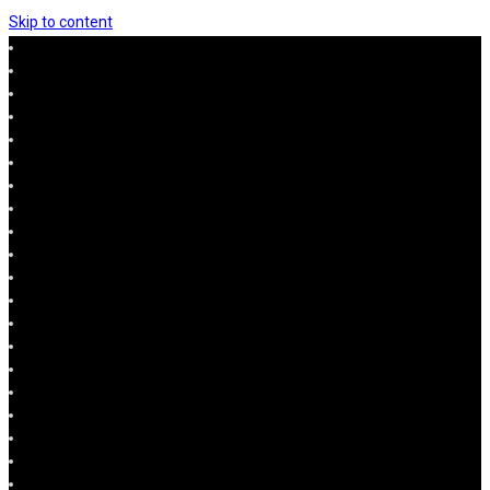
Skip to content