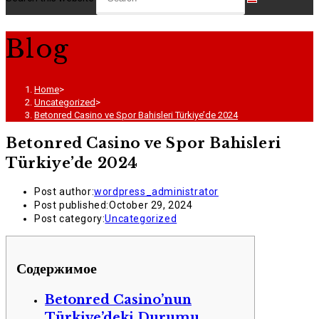
Blog
Home
>
Uncategorized
>
Betonred Casino ve Spor Bahisleri Türkiye’de 2024
Betonred Casino ve Spor Bahisleri
Türkiye’de 2024
Post author:
wordpress_administrator
Post published:
October 29, 2024
Post category:
Uncategorized
Содержимое
Betonred Casino’nun
Türkiye’deki Durumu