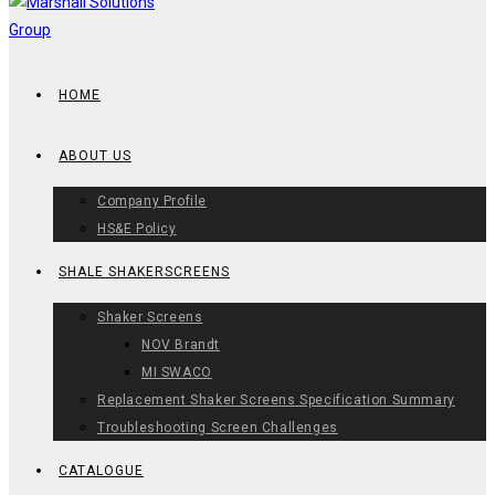
HOME
ABOUT US
Company Profile
HS&E Policy
SHALE SHAKERSCREENS
Shaker Screens
NOV Brandt
MI SWACO
Replacement Shaker Screens Specification Summary
Troubleshooting Screen Challenges
CATALOGUE