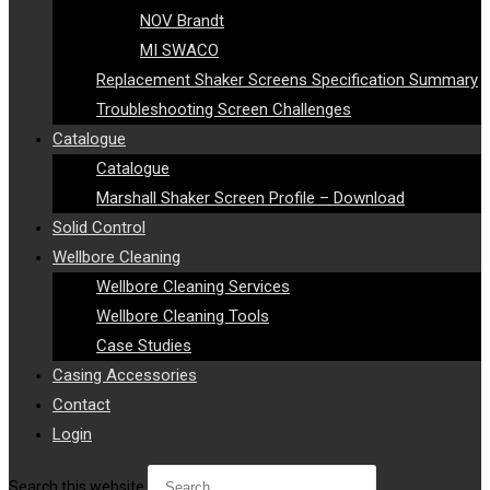
NOV Brandt
MI SWACO
Replacement Shaker Screens Specification Summary
Troubleshooting Screen Challenges
Catalogue
Catalogue
Marshall Shaker Screen Profile – Download
Solid Control
Wellbore Cleaning
Wellbore Cleaning Services
Wellbore Cleaning Tools
Case Studies
Casing Accessories
Contact
Login
Search this website