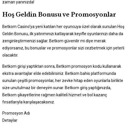
zaman yanınızda!
Hoş Geldin Bonusu ve Promosyonlar
Betkom Casino’ya yeni katılan her oyuncuya özel olarak sunulan Hoş
Geldin Bonusu, ilk yatırımınızı katlayarak keyifle oyunlarınızı daha da
zenginleştirmenizi sağlar. Betkom güvenilir mi diye merak
ediyorsanız, bu bonuslar ve promosyonlar sizi cezbetmek için yeterli
olacaktır.
Betkom girişi yaptıktan sonra, Betkom promosyon kodu kullanarak
ekstra avantajlar elde edebilirsiniz. Betkom bahis platformunda
sunulan çeşitli promosyonlar, her zevke hitap eden oyunlarla birlikte
size unutulmaz bir deneyim sunar. Betkom giriş yaptığınızda,
Betkom şikayetlerine rağmen kaliteli hizmet ve bol kazanç
fırsatlarıyla karşılaşacaksınız.
Promosyon Adı
Detaylar