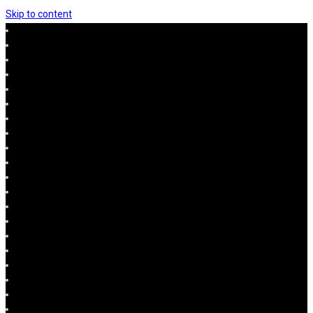
Skip to content