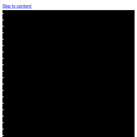
Skip to content