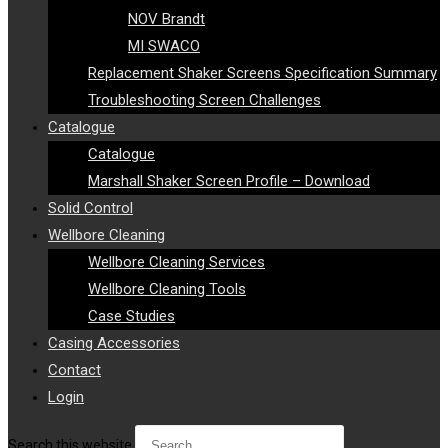
NOV Brandt
MI SWACO
Replacement Shaker Screens Specification Summary
Troubleshooting Screen Challenges
Catalogue
Catalogue
Marshall Shaker Screen Profile – Download
Solid Control
Wellbore Cleaning
Wellbore Cleaning Services
Wellbore Cleaning Tools
Case Studies
Casing Accessories
Contact
Login
Search this website