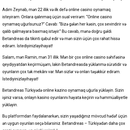
Adım Zeynab, mən 22 illik və ilk defə online casino oynamaq
isteyiram. Onlara qalınmaq üçün sual verirəm: “Online casino
oynamaq uğurlsunuz?” Cavab: “Bizə gələn her kəsin, çox sevindirir və
qalıb qalmayara baxmaq istəyir.” Bu cavab, mənə doğru gəldi.
Betandreas da tikinti qəbul edir və mən sizin üçün çox rahat hissə
edirəm. İstediyinizlayihayat!
Salam, mən Ramin, mən 31 illik. Mən bir çox online casino səhifəsinə
qeydiyyatdan keçirmüşəm, lakin Betandreasda yüklənmə sürətidir və
oyunların çox tək mekânı var. Mən sizlər və onları təşəkkür edirəm.
İstediyinizlayihayat!
Betandreas Türkiyədə online kazino oynamaq uğurla yükləyin. Sizin
işiniz varsa, onlayn kasino oyunlarını həyata keçirin və həmmüəlliyetle
yükləyin.
Bu platformdan faydalanarkən, sizin yaşadığınız mövcud hədəf üçün
ən uygun oyunları seçə bilərsiniz. Betandreas – Türkiyədən daha çox