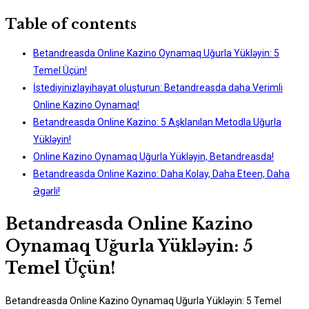
Table of contents
Betandreasda Online Kazino Oynamaq Uğurla Yükləyin: 5
Temel Üçün!
İstediyinizlayihayat oluşturun: Betandreasda daha Verimli
Online Kazino Oynamaq!
Betandreasda Online Kazino: 5 Aşklanılan Metodla Uğurla
Yükləyin!
Online Kazino Oynamaq Uğurla Yükləyin, Betandreasda!
Betandreasda Online Kazino: Daha Kolay, Daha Eteen, Daha
Əgərli!
Betandreasda Online Kazino
Oynamaq Uğurla Yükləyin: 5
Temel Üçün!
Betandreasda Online Kazino Oynamaq Uğurla Yükləyin: 5 Temel