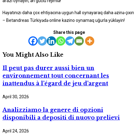
arazi oynayın, ən güclü rejimlə!
Həyatınızı daha çox ehtiyacına uygun həll oynayaraq daha əzinə çıxın
– Betandreas Türkiyədə online kazino oynamaq uğurla yükləyin!
Share this page
You Might Also Like
Il peut pas durer aussi bien un
environnement tout concernant les
inattendus à l’égard de jeu d’argent
April 30, 2026
Analizziamo la genere di opzioni
disponibili a depositi di nuovo prelievi
April 24, 2026