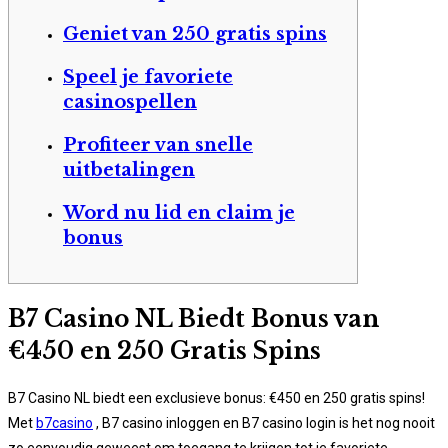
Geniet van 250 gratis spins
Speel je favoriete
casinospellen
Profiteer van snelle
uitbetalingen
Word nu lid en claim je
bonus
B7 Casino NL Biedt Bonus van
€450 en 250 Gratis Spins
B7 Casino NL biedt een exclusieve bonus: €450 en 250 gratis spins!
Met
b7casino
, B7 casino inloggen en B7 casino login is het nog nooit