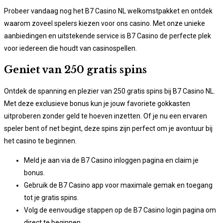
Probeer vandaag nog het B7 Casino NL welkomstpakket en ontdek
waarom zoveel spelers kiezen voor ons casino. Met onze unieke
aanbiedingen en uitstekende service is B7 Casino de perfecte plek
voor iedereen die houdt van casinospellen.
Geniet van 250 gratis spins
Ontdek de spanning en plezier van 250 gratis spins bij B7 Casino NL.
Met deze exclusieve bonus kun je jouw favoriete gokkasten
uitproberen zonder geld te hoeven inzetten. Of je nu een ervaren
speler bent of net begint, deze spins zijn perfect om je avontuur bij
het casino te beginnen.
Meld je aan via de B7 Casino inloggen pagina en claim je
bonus.
Gebruik de B7 Casino app voor maximale gemak en toegang
tot je gratis spins.
Volg de eenvoudige stappen op de B7 Casino login pagina om
direct te beginnen.