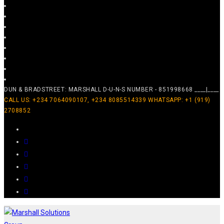
DUN & BRADSTREET: MARSHALL D-U-N-S NUMBER - 851998668 ____|____
CALL US: +234 7064090107, +234 8085514339 WHATSAPP: +1 (919)
2708852