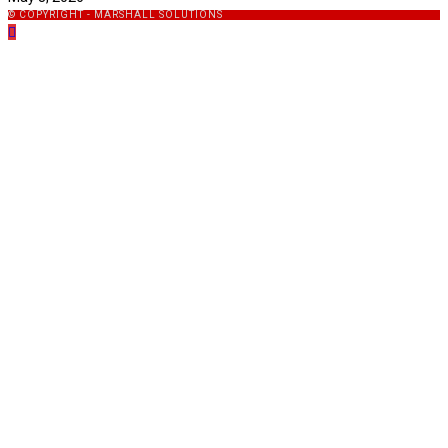
© COPYRIGHT - MARSHALL SOLUTIONS