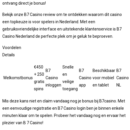
ontvang direct je bonus!
Bekijk onze B7 Casino review om te ontdekken waarom dit casino
een topkeuze is voor spelers in Nederland. Met een
gebruiksvriendelijke interface en uitstekende klantenservice is B7
Casino Nederland de perfecte plek om je geluk te beproeven.
Voordelen
Details
€450
Snelle
B7
B7
Beschikbaar
B7
+ 250
en
Welkomstbonus
Casino
Casino
voor mobiel
Casino
gratis
veilige
inloggen
app
en tablet
NL
spins
toegang
Mis deze kans niet en claim vandaag nog je bonus bij B7casino. Met
een eenvoudige registratie en B7 Casino login ben je binnen enkele
minuten klaar om te spelen. Probeer het vandaag nog en ervaar het
plezier van B 7 Casino!