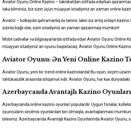
Aviator Oyunu Online Kazino – təknikatdan istifadə edərkən qazanmaq 
təkə bilmirsiz, biz sizin üçün müəyyən istədiyiniz an zaman online ka
Aviator – kolkayda qəhrəmanlıq ilə tanınır, lakin siz artıq onlayn kaz
sizinlə bağlı olar, sizin istədiyiniz an zaman qazanmaq mümkün!
Mobil cədvəllər və bilgisayarlarda istifadə edən Aviator Oyunu Online K
müəyyən istədiyiniz an oyunu başlatacaq. Aviator Oyunu Online Kazi
Aviator Oyunu: Ən Yeni Online Kazino T
Aviator Oyunu, yeni bir trend online kazinolarda! Bu oyun, seçim üzərindək
təhlükəsizlik arasında istiqamət edir. Aviator Oyunu, hər kəs dünyadaki
Azerbaycanda Avantajlı Kazino Oyunlar
Azerbaycanda online kazino oyunlari populardir. Uygun fonalar, kolleksiy
oyuncularin secilmis oyunlardan biri olmaqla, avantajlanmasi mumkundur
bilesiniz. Azerbaycanda Avantajlı Kazino Oyunlarinda Aviator Oyunu, sizin