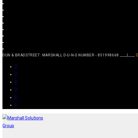
DUN & BRADSTREET: MARSHALL D-U-N-S NUMBER - 851998668 ____|____