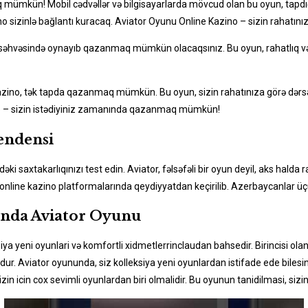
mümkün! Mobil cədvəllər və bilgisayarlarda mövcud olan bu oyun, tapdı
zino sizinlə bağlantı kuracaq. Aviator Oyunu Online Kazino – sizin raha
ino səhvəsində oynayıb qazanmaq mümkün olacaqsınız. Bu oyun, rahatlıq və
azino, tək tapda qazanmaq mümkün. Bu oyun, sizin rahatınıza görə dərsə s
no – sizin istədiyiniz zamanında qazanmaq mümkün!
endensi
i saxtakarlıqınızı test edin. Aviator, fəlsəfəli bir oyun deyil, aks halda r
 online kazino platformalarında qeydiyyatdan keçirilib. Azerbaycanlar üçü
ında Aviator Oyunu
a yeni oyunlari və komfortli xidmetlerrinclaudan bahsedir. Birincisi olan
. Aviator oyununda, siz kolleksiya yeni oyunlardan istifade ede bilesini
 icin cox sevimli oyunlardan biri olmalidir. Bu oyunun tanidilmasi, sizin i