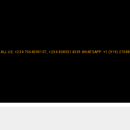
CALL US: +234 7064090107, +234 8085514339 WHATSAPP: +1 (919) 2708