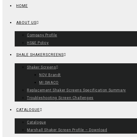
HOME
ABOUT US
Company Profile
HS&E Policy
SHALE SHAKERSCREENS
Shaker Screens
NOV Brandt
MI SWACO
Replacement Shaker Screens Specification Summary
Troubleshooting Screen Challenges
CATALOGUE
Catalogue
Marshall Shaker Screen Profile – Download