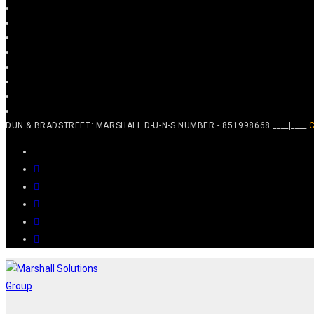
DUN & BRADSTREET: MARSHALL D-U-N-S NUMBER - 851998668 ____|____