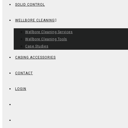
SOLID CONTROL
WELLBORE CLEANING
Wellbore Cleaning Services
Wellbore Cleaning Tools
Case Studies
CASING ACCESSORIES
CONTACT
LOGIN
TOGGLE