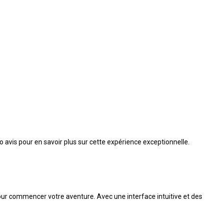
o avis pour en savoir plus sur cette expérience exceptionnelle.
our commencer votre aventure. Avec une interface intuitive et des