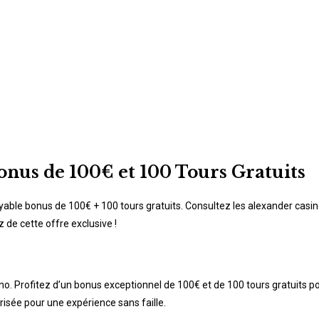
onus de 100€ et 100 Tours Gratuits
royable bonus de 100€ + 100 tours gratuits. Consultez les alexander casin
de cette offre exclusive !
o. Profitez d’un bonus exceptionnel de 100€ et de 100 tours gratuits p
risée pour une expérience sans faille.