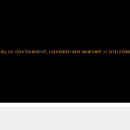
CALL US: +234 7064090107, +234 8085514339 WHATSAPP: +1 (919) 2708