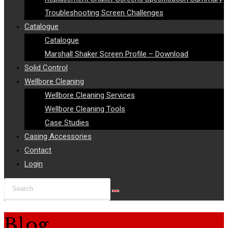
Troubleshooting Screen Challenges
Catalogue
Catalogue
Marshall Shaker Screen Profile – Download
Solid Control
Wellbore Cleaning
Wellbore Cleaning Services
Wellbore Cleaning Tools
Case Studies
Casing Accessories
Contact
Login
Search
this
website
Blog