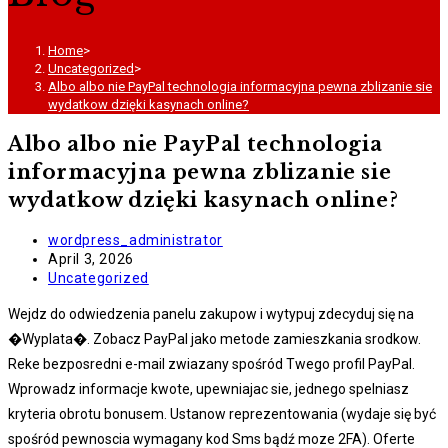
Home
>
Uncategorized
>
Albo albo nie PayPal technologia informacyjna pewna zblizanie sie
wydatkow dzięki kasynach online?
Albo albo nie PayPal technologia
informacyjna pewna zblizanie sie
wydatkow dzięki kasynach online?
Post
wordpress_administrator
author:
Post
April 3, 2026
published:
Post
Uncategorized
category:
Wejdz do odwiedzenia panelu zakupow i wytypuj zdecyduj się na
�Wyplata�. Zobacz PayPal jako metode zamieszkania srodkow.
Reke bezposredni e-mail zwiazany spośród Twego profil PayPal.
Wprowadz informacje kwote, upewniajac sie, jednego spelniasz
kryteria obrotu bonusem. Ustanow reprezentowania (wydaje się być
spośród pewnoscia wymagany kod Sms bądź moze 2FA). Oferte