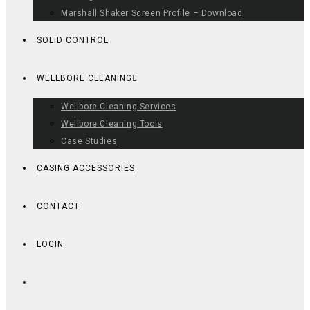
Marshall Shaker Screen Profile – Download
SOLID CONTROL
WELLBORE CLEANING
Wellbore Cleaning Services
Wellbore Cleaning Tools
Case Studies
CASING ACCESSORIES
CONTACT
LOGIN