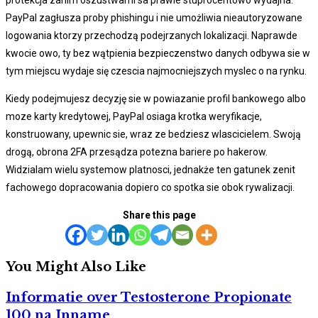
PayPal zagłusza proby phishingu i nie umożliwia nieautoryzowane
logowania ktorzy przechodzą podejrzanych lokalizacji. Naprawde
kwocie owo, ty bez wątpienia bezpieczenstwo danych odbywa sie w
tym miejscu wydaje się czescia najmocniejszych myslec o na rynku.
Kiedy podejmujesz decyzję sie w powiazanie profil bankowego albo
moze karty kredytowej, PayPal osiaga krotka weryfikacje,
konstruowany, upewnic sie, wraz ze bedziesz wlascicielem. Swoją
drogą, obrona 2FA przesądza potezna bariere po hakerow.
Widzialam wielu systemow platnosci, jednakże ten gatunek zenit
fachowego dopracowania dopiero co spotka sie obok rywalizacji.
Share this page
You Might Also Like
Informatie over Testosterone Propionate
100 na Inname