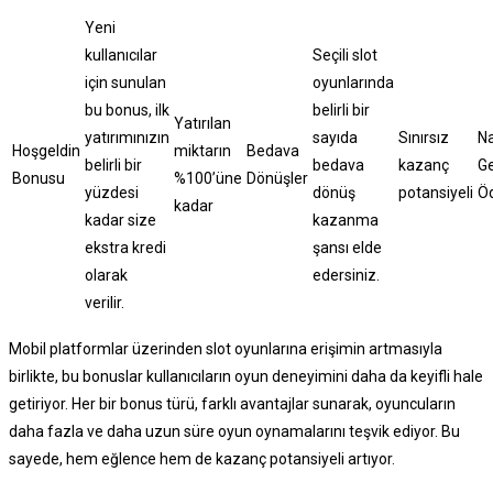
Yeni
kullanıcılar
Seçili slot
için sunulan
oyunlarında
bu bonus, ilk
belirli bir
Yatırılan
yatırımınızın
sayıda
Sınırsız
Na
Hoşgeldin
miktarın
Bedava
belirli bir
bedava
kazanç
Ge
Bonusu
%100’üne
Dönüşler
yüzdesi
dönüş
potansiyeli
Ö
kadar
kadar size
kazanma
ekstra kredi
şansı elde
olarak
edersiniz.
verilir.
Mobil platformlar üzerinden slot oyunlarına erişimin artmasıyla
birlikte, bu bonuslar kullanıcıların oyun deneyimini daha da keyifli hale
getiriyor. Her bir bonus türü, farklı avantajlar sunarak, oyuncuların
daha fazla ve daha uzun süre oyun oynamalarını teşvik ediyor. Bu
sayede, hem eğlence hem de kazanç potansiyeli artıyor.