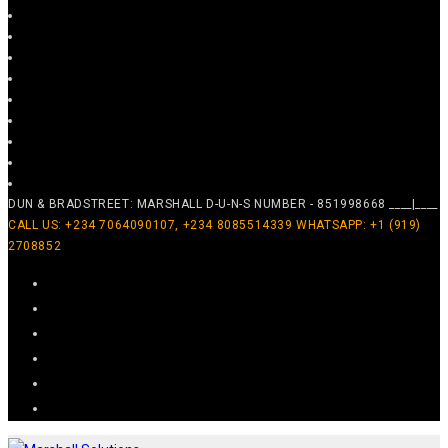
DUN & BRADSTREET: MARSHALL D-U-N-S NUMBER - 851998668 ____|____
CALL US: +234 7064090107, +234 8085514339 WHATSAPP: +1 (919)
2708852