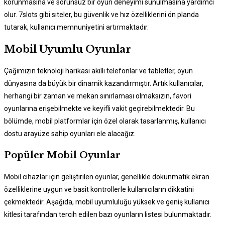
korunmasına ve sorunsuz bir oyun deneyimi sunulmasına yardımcı
olur. 7slots gibi siteler, bu güvenlik ve hız özelliklerini ön planda
tutarak, kullanıcı memnuniyetini artırmaktadır.
Mobil Uyumlu Oyunlar
Çağımızın teknoloji harikası akıllı telefonlar ve tabletler, oyun
dünyasına da büyük bir dinamik kazandırmıştır. Artık kullanıcılar,
herhangi bir zaman ve mekan sınırlaması olmaksızın, favori
oyunlarına erişebilmekte ve keyifli vakit geçirebilmektedir. Bu
bölümde, mobil platformlar için özel olarak tasarlanmış, kullanıcı
dostu arayüze sahip oyunları ele alacağız.
Popüler Mobil Oyunlar
Mobil cihazlar için geliştirilen oyunlar, genellikle dokunmatik ekran
özelliklerine uygun ve basit kontrollerle kullanıcıların dikkatini
çekmektedir. Aşağıda, mobil uyumluluğu yüksek ve geniş kullanıcı
kitlesi tarafından tercih edilen bazı oyunların listesi bulunmaktadır.