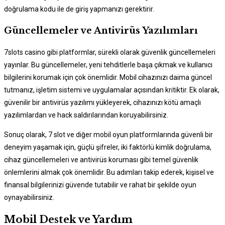
doğrulama kodu ile de giriş yapmanızı gerektirir.
Güncellemeler ve Antivirüs Yazılımları
7slots casino gibi platformlar, sürekli olarak güvenlik güncellemeleri
yayınlar. Bu güncellemeler, yeni tehditlerle başa çıkmak ve kullanıcı
bilgilerini korumak için çok önemlidir. Mobil cihazınızı daima güncel
tutmanız, işletim sistemi ve uygulamalar açısından kritiktir. Ek olarak,
güvenilir bir antivirüs yazılımı yükleyerek, cihazınızı kötü amaçlı
yazılımlardan ve hack saldırılarından koruyabilirsiniz.
Sonuç olarak, 7 slot ve diğer mobil oyun platformlarında güvenli bir
deneyim yaşamak için, güçlü şifreler, iki faktörlü kimlik doğrulama,
cihaz güncellemeleri ve antivirüs koruması gibi temel güvenlik
önlemlerini almak çok önemlidir. Bu adımları takip ederek, kişisel ve
finansal bilgilerinizi güvende tutabilir ve rahat bir şekilde oyun
oynayabilirsiniz.
Mobil Destek ve Yardım