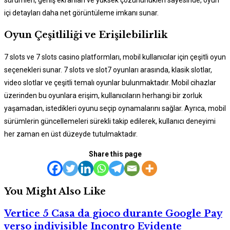
içi detayları daha net görüntüleme imkanı sunar.
Oyun Çeşitliliği ve Erişilebilirlik
7 slots ve 7 slots casino platformları, mobil kullanıcılar için çeşitli oyun
seçenekleri sunar. 7 slots ve slot7 oyunları arasında, klasik slotlar,
video slotlar ve çeşitli temalı oyunlar bulunmaktadır. Mobil cihazlar
üzerinden bu oyunlara erişim, kullanıcıların herhangi bir zorluk
yaşamadan, istedikleri oyunu seçip oynamalarını sağlar. Ayrıca, mobil
sürümlerin güncellemeleri sürekli takip edilerek, kullanıcı deneyimi
her zaman en üst düzeyde tutulmaktadır.
Share this page
You Might Also Like
Vertice 5 Casa da gioco durante Google Pay
verso indivisible Incontro Evidente