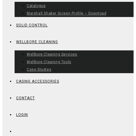
Catalogue
Marshall Shaker Screen Profile – Download
SOLID CONTROL
WELLBORE CLEANING
Wellbore Cleaning Services
Wellbore Cleaning Tools
Case Studies
CASING ACCESSORIES
CONTACT
LOGIN