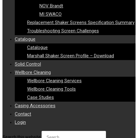
NOV Brandt
MI SWACO
Replacement Shaker Screens Specification Summary
Troubleshooting Screen Challenges
Catalogue
Catalogue
Marshall Shaker Screen Profile – Download
Solid Control
Wellbore Cleaning
Wellbore Cleaning Services
Wellbore Cleaning Tools
Case Studies
Casing Accessories
Contact
Login
Search this website