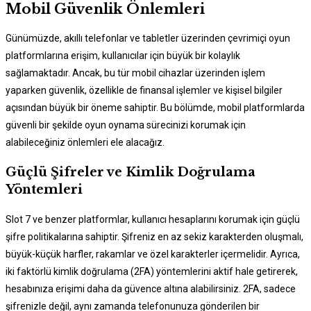
Mobil Güvenlik Önlemleri
Günümüzde, akıllı telefonlar ve tabletler üzerinden çevrimiçi oyun
platformlarına erişim, kullanıcılar için büyük bir kolaylık
sağlamaktadır. Ancak, bu tür mobil cihazlar üzerinden işlem
yaparken güvenlik, özellikle de finansal işlemler ve kişisel bilgiler
açısından büyük bir öneme sahiptir. Bu bölümde, mobil platformlarda
güvenli bir şekilde oyun oynama sürecinizi korumak için
alabileceğiniz önlemleri ele alacağız.
Güçlü Şifreler ve Kimlik Doğrulama
Yöntemleri
Slot 7 ve benzer platformlar, kullanıcı hesaplarını korumak için güçlü
şifre politikalarına sahiptir. Şifreniz en az sekiz karakterden oluşmalı,
büyük-küçük harfler, rakamlar ve özel karakterler içermelidir. Ayrıca,
iki faktörlü kimlik doğrulama (2FA) yöntemlerini aktif hale getirerek,
hesabınıza erişimi daha da güvence altına alabilirsiniz. 2FA, sadece
şifrenizle değil, aynı zamanda telefonunuza gönderilen bir