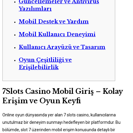
Güncellemeler ve Antivirüs
Yazılımları
Mobil Destek ve Yardım
Mobil Kullanıcı Deneyimi
Kullanıcı Arayüzü ve Tasarım
Oyun Çeşitliliği ve
Erişilebilirlik
7Slots Casino Mobil Giriş – Kolay
Erişim ve Oyun Keyfi
Online oyun dünyasında yer alan 7 slots casino, kullanıcılarına
unutulmaz bir deneyim sunmayı hedefleyen bir platformdur. Bu
bölümde, slot 7 üzerinden mobil erişim konusunda detaylı bir