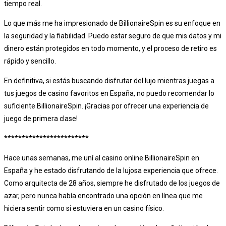
tiempo real.
Lo que más me ha impresionado de BillionaireSpin es su enfoque en
la seguridad y la fiabilidad. Puedo estar seguro de que mis datos y mi
dinero están protegidos en todo momento, y el proceso de retiro es
rápido y sencillo.
En definitiva, si estás buscando disfrutar del lujo mientras juegas a
tus juegos de casino favoritos en España, no puedo recomendar lo
suficiente BillionaireSpin. ¡Gracias por ofrecer una experiencia de
juego de primera clase!
************************
Hace unas semanas, me uní al casino online BillionaireSpin en
España y he estado disfrutando de la lujosa experiencia que ofrece.
Como arquitecta de 28 años, siempre he disfrutado de los juegos de
azar, pero nunca había encontrado una opción en línea que me
hiciera sentir como si estuviera en un casino físico.