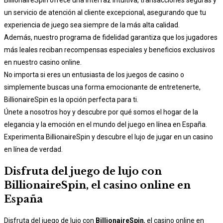
BillionaireSpin ofrece una interfaz intuitiva, transacciones seguras y
un servicio de atención al cliente excepcional, asegurando que tu
experiencia de juego sea siempre de la más alta calidad.
Además, nuestro programa de fidelidad garantiza que los jugadores
más leales reciban recompensas especiales y beneficios exclusivos
en nuestro casino online.
No importa si eres un entusiasta de los juegos de casino o
simplemente buscas una forma emocionante de entretenerte,
BillionaireSpin es la opción perfecta para ti.
Únete a nosotros hoy y descubre por qué somos el hogar de la
elegancia y la emoción en el mundo del juego en línea en España.
Experimenta BillionaireSpin y descubre el lujo de jugar en un casino
en línea de verdad.
Disfruta del juego de lujo con
BillionaireSpin, el casino online en
España
Disfruta del juego de lujo con
BillionaireSpin
, el casino online en