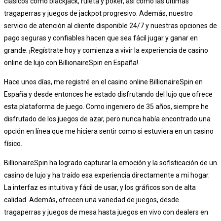
clásicos como blackjack, ruleta y póker, así como las últimas
tragaperras y juegos de jackpot progresivo. Además, nuestro
servicio de atención al cliente disponible 24/7 y nuestras opciones de
pago seguras y confiables hacen que sea fácil jugar y ganar en
grande. ¡Regístrate hoy y comienza a vivir la experiencia de casino
online de lujo con BillionaireSpin en España!
Hace unos días, me registré en el casino online BillionaireSpin en
España y desde entonces he estado disfrutando del lujo que ofrece
esta plataforma de juego. Como ingeniero de 35 años, siempre he
disfrutado de los juegos de azar, pero nunca había encontrado una
opción en línea que me hiciera sentir como si estuviera en un casino
físico.
BillionaireSpin ha logrado capturar la emoción y la sofisticación de un
casino de lujo y ha traído esa experiencia directamente a mi hogar.
La interfaz es intuitiva y fácil de usar, y los gráficos son de alta
calidad. Además, ofrecen una variedad de juegos, desde
tragaperras y juegos de mesa hasta juegos en vivo con dealers en