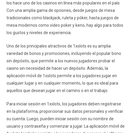
los hace uno de los casinos en línea más populares en el país.
Con una amplia gama de opciones, desde juegos de mesa
tradicionales como blackjack, ruleta y póker, hasta juegos de
mesa modernos como video poker y keno, hay algo para todos
los gustos y niveles de experiencia.
Uno de los principales atractivos de 1xslots es su amplia
variedad de bonos y promociones, incluyendo el popular bono
sin depósito, que permite a los nuevos jugadores probar el
casino sin necesidad de hacer un depósito. Además, la
aplicación móvil de 1xslots permite a los jugadores jugar en
cualquier lugar y en cualquier momento, lo que es ideal para
aquellos que desean jugar en el camino o en el trabajo.
Para iniciar sesión en 1xslots, los jugadores deben registrarse
en la plataforma, proporcionar sus datos personales y verificar
su cuenta. Luego, pueden iniciar sesión con su nombre de
usuario y contraseña y comenzar a jugar. La aplicación móvil de