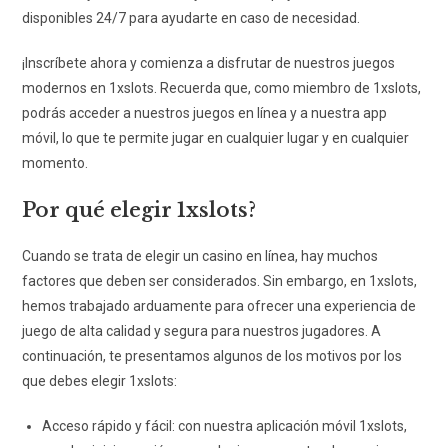
disponibles 24/7 para ayudarte en caso de necesidad.
¡Inscríbete ahora y comienza a disfrutar de nuestros juegos
modernos en 1xslots. Recuerda que, como miembro de 1xslots,
podrás acceder a nuestros juegos en línea y a nuestra app
móvil, lo que te permite jugar en cualquier lugar y en cualquier
momento.
Por qué elegir 1xslots?
Cuando se trata de elegir un casino en línea, hay muchos
factores que deben ser considerados. Sin embargo, en 1xslots,
hemos trabajado arduamente para ofrecer una experiencia de
juego de alta calidad y segura para nuestros jugadores. A
continuación, te presentamos algunos de los motivos por los
que debes elegir 1xslots:
Acceso rápido y fácil: con nuestra aplicación móvil 1xslots,