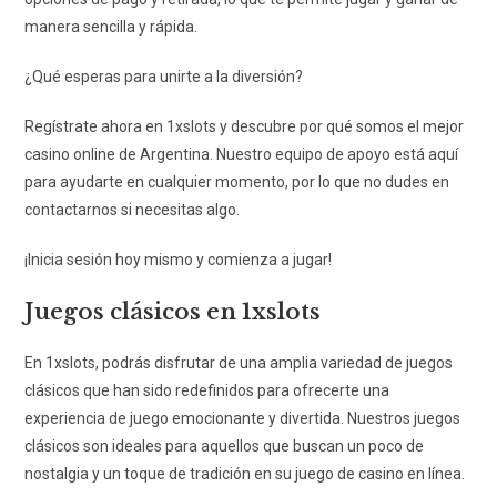
manera sencilla y rápida.
¿Qué esperas para unirte a la diversión?
Regístrate ahora en 1xslots y descubre por qué somos el mejor
casino online de Argentina. Nuestro equipo de apoyo está aquí
para ayudarte en cualquier momento, por lo que no dudes en
contactarnos si necesitas algo.
¡Inicia sesión hoy mismo y comienza a jugar!
Juegos clásicos en 1xslots
En 1xslots, podrás disfrutar de una amplia variedad de juegos
clásicos que han sido redefinidos para ofrecerte una
experiencia de juego emocionante y divertida. Nuestros juegos
clásicos son ideales para aquellos que buscan un poco de
nostalgia y un toque de tradición en su juego de casino en línea.