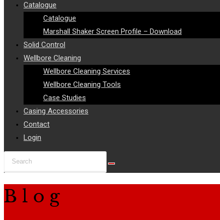
Catalogue
Catalogue
Marshall Shaker Screen Profile – Download
Solid Control
Wellbore Cleaning
Wellbore Cleaning Services
Wellbore Cleaning Tools
Case Studies
Casing Accessories
Contact
Login
Search
this
website
Blog