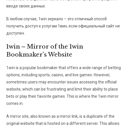
вводе своих данных.
В любом случае, 1win зеркало – это отличный способ
получить доступ к услугам 1вин, если официальный сайт не
доступен.
1win – Mirror of the 1win
Bookmaker’s Website
1win is a popular bookmaker that offers a wide range of betting
options, including sports, casino, and live games. However,
sometimes users may encounter issues accessing the official
website, which can be frustrating and limit their ability to place
bets or play their favorite games. This is where the 1win mirror
comes in.
A mirror site, also known as a mirror link, is a duplicate of the
original website that is hosted on a different server. This allows