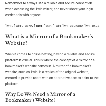
Remember to always use a reliable and secure connection
when accessing the 1win mirror, and never share your login
credentials with anyone.
1win, 1win ставки,
1 вин
, 1вин, 1 win, 1win зеркало, 1win вход
What is a Mirror of a Bookmaker’s
Website?
When it comes to online betting, having a reliable and secure
platform is crucial. This is where the concept of a mirror of a
bookmaker’s website comes in. A mirror of a bookmaker’s
website, such as 1win, is a replica of the original website,
created to provide users with an alternative access point to the
platform.
Why Do We Need a Mirror of a
Bookmaker’s Website?