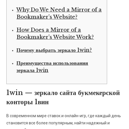
Why Do We Need a Mirror of a
Bookmaker’s Website?
How Does a Mirror of a
Bookmaker’s Website Work?
Почему выбрать зеркало 1win?
Преимущества использования
зеркала 1win
1win — зеркало сайта букмекерской
конторы 1вин
В современном мире ставок и онлайн-игр, где каждый день
становится все более популярным, найти надежный и