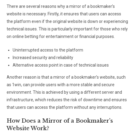
There are several reasons why a mirror of a bookmaker’s
website is necessary. Firstly, it ensures that users can access
the platform even if the original website is down or experiencing
technical issues. This is particularly important for those who rely
on online betting for entertainment or financial purposes.
Uninterrupted access to the platform
Increased security and reliability
Alternative access point in case of technical issues
Another reason is that a mirror of a bookmaker’s website, such
as 1win, can provide users with a more stable and secure
environment. This is achieved by using a different server and
infrastructure, which reduces the risk of downtime and ensures
that users can access the platform without any interruptions.
How Does a Mirror of a Bookmaker’s
Website Work?