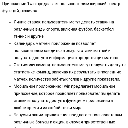
Приложение 1win предлагает пользователям широкий спектр
функций, включая:
Линию ставок: пользователи могут делать ставки на
различные виды спорта, включая футбол, баскетбол,
теннис и другие.
Календарь матчей: приложение позволяет
пользователям следить за результатами матчей и
получать доступ к информации о предстоящих матчах.
Статистику команд: пользователи могут получать доступ к
статистике команд, включая их результаты в последних
матчах, количество забитых голов и другие показатели.
Мобильное приложение: 1win предлагает мобильное
приложение, которое позволяет пользователям делать
ставки и получать доступ к функциям приложения в
любое время и из любой точки мира.
Бонусы и акции: приложение предлагает пользователям
различные бонусы и акции, включая приветственные