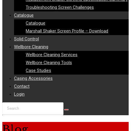
Troubleshooting Screen Challenges
Catalogue
Catalogue
Marshall Shaker Screen Profile – Download
Solid Control
Wellbore Cleaning
Wellbore Cleaning Services
Wellbore Cleaning Tools
Case Studies
Casing Accessories
Contact
Login
Search
this
website
Blog