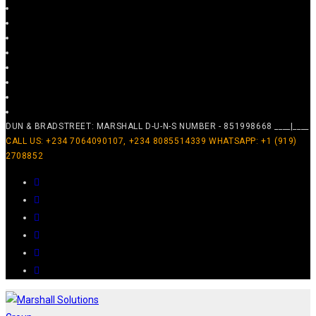
DUN & BRADSTREET: MARSHALL D-U-N-S NUMBER - 851998668 ____|____
CALL US: +234 7064090107, +234 8085514339 WHATSAPP: +1 (919)
2708852