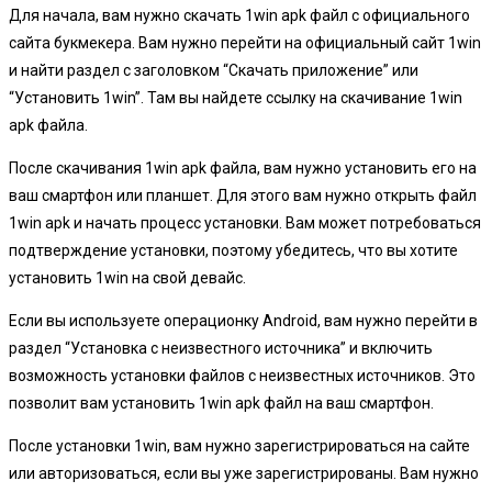
Для начала, вам нужно скачать 1win apk файл с официального
сайта букмекера. Вам нужно перейти на официальный сайт 1win
и найти раздел с заголовком “Скачать приложение” или
“Установить 1win”. Там вы найдете ссылку на скачивание 1win
apk файла.
После скачивания 1win apk файла, вам нужно установить его на
ваш смартфон или планшет. Для этого вам нужно открыть файл
1win apk и начать процесс установки. Вам может потребоваться
подтверждение установки, поэтому убедитесь, что вы хотите
установить 1win на свой девайс.
Если вы используете операционку Android, вам нужно перейти в
раздел “Установка с неизвестного источника” и включить
возможность установки файлов с неизвестных источников. Это
позволит вам установить 1win apk файл на ваш смартфон.
После установки 1win, вам нужно зарегистрироваться на сайте
или авторизоваться, если вы уже зарегистрированы. Вам нужно