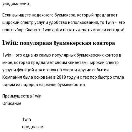
уведомления.
Если вы ищете надежного букмекера, который предлагает
широкий спектр услуг и удобство использования, то 1win – это
ваш выбор. Скачать 1win apk и начать делать ставки сегодня!
1win: популярная букмекерская контора
1win – это одна из самых популярных букмекерских контор в
мире, которая предлагает своим клиентам широкий спектр
услуг и функций для ставок на спорт и другие события.
Компания была основана в 2018 году и с тех пор быстро стала
одним из лидеров на рынке букмекерства.
Преимущества 1win
Описание
1win
предлагает