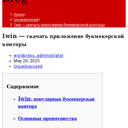
Home
>
Uncategorized
>
1win — скачать приложение букмекерской конторы
1win — скачать приложение букмекерской
конторы
Post
wordpress_administrator
author:
Post
May 20, 2025
published:
Post
Uncategorized
category:
Содержимое
1win: популярная букмекерская
контора
Основные преимущества