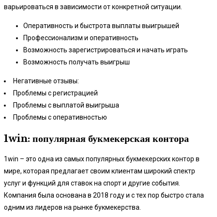
варьироваться в зависимости от конкретной ситуации.
Оперативность и быстрота выплаты выигрышей
Профессионализм и оперативность
Возможность зарегистрироваться и начать играть
Возможность получать выигрыш
Негативные отзывы:
Проблемы с регистрацией
Проблемы с выплатой выигрыша
Проблемы с оперативностью
1win: популярная букмекерская контора
1win – это одна из самых популярных букмекерских контор в
мире, которая предлагает своим клиентам широкий спектр
услуг и функций для ставок на спорт и другие события.
Компания была основана в 2018 году и с тех пор быстро стала
одним из лидеров на рынке букмекерства.