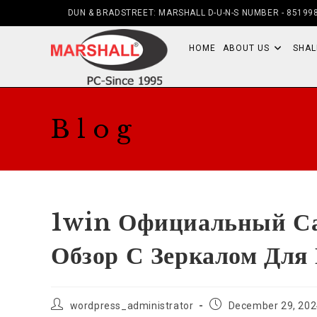
DUN & BRADSTREET: MARSHALL D-U-N-S NUMBER - 8519986
HOME
ABOUT US
SHAL
Blog
1win Официальный С
Обзор С Зеркалом Для 
wordpress_administrator
December 29, 20