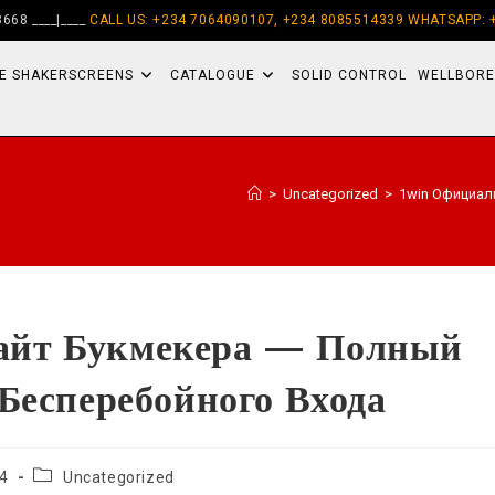
68 ____|____
CALL US: +234 7064090107, +234 8085514339 WHATSAPP: +
E SHAKERSCREENS
CATALOGUE
SOLID CONTROL
WELLBORE
>
Uncategorized
>
1win Официал
айт Букмекера — Полный
Бесперебойного Входа
24
Uncategorized