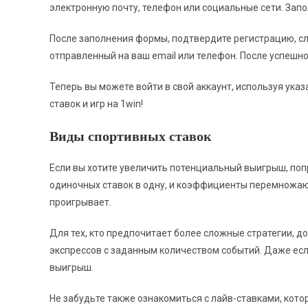
электронную почту, телефон или социальные сети. Зап
После заполнения формы, подтвердите регистрацию, сл
отправленный на ваш email или телефон. После успешно
Теперь вы можете войти в свой аккаунт, используя ук
ставок и игр на 1win!
Виды спортивных ставок
Если вы хотите увеличить потенциальный выигрыш, попр
одиночных ставок в одну, и коэффициенты перемножаютс
проигрывает.
Для тех, кто предпочитает более сложные стратегии, 
экспрессов с заданным количеством событий. Даже есл
выигрыш.
Не забудьте также ознакомиться с лайв-ставками, кото