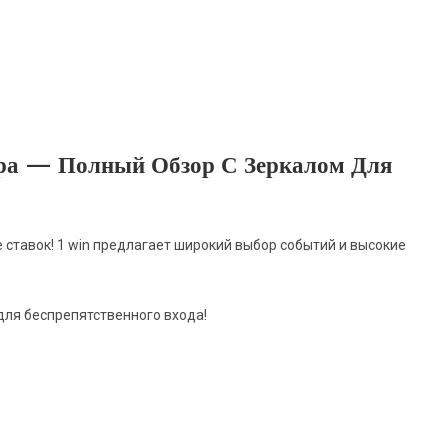
ра — Полный Обзор С Зеркалом Для
е ставок! 1 win предлагает широкий выбор событий и высокие
для беспрепятственного входа!