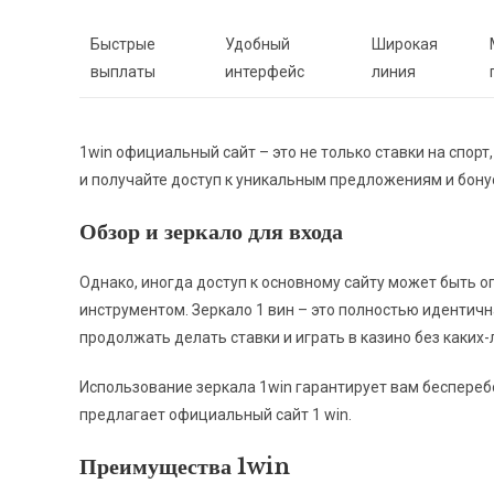
Быстрые
Удобный
Широкая
выплаты
интерфейс
линия
1win официальный сайт – это не только ставки на спорт,
и получайте доступ к уникальным предложениям и бону
Обзор и зеркало для входа
Однако, иногда доступ к основному сайту может быть о
инструментом. Зеркало 1 вин – это полностью идентич
продолжать делать ставки и играть в казино без каких-
Использование зеркала 1win гарантирует вам беспереб
предлагает официальный сайт 1 win.
Преимущества 1win