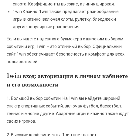
спорта. Коэффициенты высокие, а линия широкая.
1win Казино: 1win также предлагает разнообразные
игры в казино, включая слоты, рулетку, блэкджек и
другие популярные развлечения.
Если вы ищете надежного букмекера с широким выбором
событий и игр, 1win – это отличный выбор. Официальный
сайт 1win обеспечивает безопасность и комфорт для всех
пользователей.
1win вход: авторизация в личном кабинете
и его возможности
1. Большой выбор событий: На 1win вы найдете широкий
спектр спортивных событий, включая футбол, баскетбол,
теннис и многие другие. Азартные игры в казино также ждут
своих игроков.
2. Высокие коэффициенты: 1вин предлагает