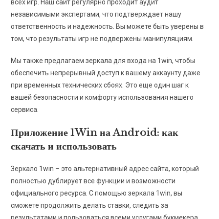
всех игр. Наш сайт регулярно проходит аудит
независимыми экспертами, что подтверждает нашу
ответственность и надежность. Вы можете быть уверены в
том, что результаты игр не подвержены манипуляциям.
Мы также предлагаем зеркала для входа на 1win, чтобы
обеспечить непрерывный доступ к вашему аккаунту даже
при временных технических сбоях. Это еще один шаг к
вашей безопасности и комфорту использования нашего
сервиса.
Приложение 1Win на Android: как
скачать и использовать
Зеркало 1win – это альтернативный адрес сайта, который
полностью дублирует все функции и возможности
официального ресурса. С помощью зеркала 1win, вы
сможете продолжить делать ставки, следить за
результатами и пользоваться всеми услугами букмекера