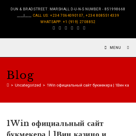
DUN & BRADSTREET: MARSHALL D-U-N-S NUMBER - 851998668
____|____
CALL US: +234 7064090107, +234 8085514339
WHATSAPP: +1 (919) 2708852
MENU
Blog
>
Uncategorized
>
1Win официальный сайт букмекера | 1Вин казин
1Win официальный сайт
букмекера | 1Вин казино и