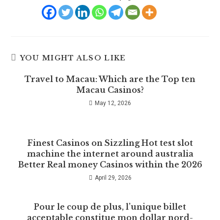
YOU MIGHT ALSO LIKE
Travel to Macau: Which are the Top ten
Macau Casinos?
May 12, 2026
Finest Casinos on Sizzling Hot test slot
machine the internet around australia
Better Real money Casinos within the 2026
April 29, 2026
Pour le coup de plus, l’unique billet
acceptable constitue mon dollar nord-