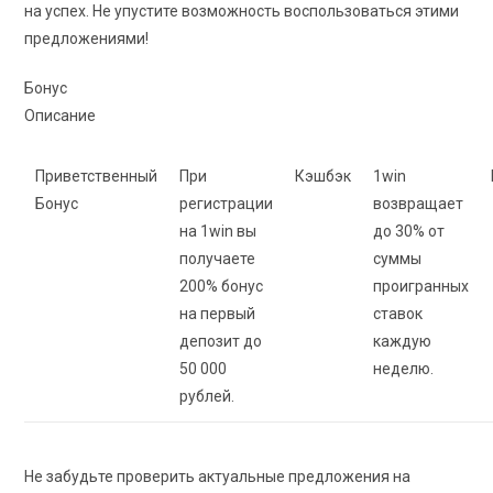
на успех. Не упустите возможность воспользоваться этими
предложениями!
Бонус
Описание
Приветственный
При
Кэшбэк
1win
Бонус
регистрации
возвращает
на 1win вы
до 30% от
получаете
суммы
200% бонус
проигранных
на первый
ставок
депозит до
каждую
50 000
неделю.
рублей.
Не забудьте проверить актуальные предложения на