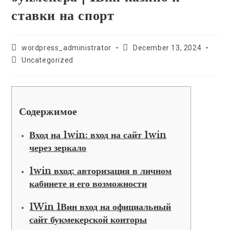
ставки на спорт
wordpress_administrator
December 13, 2024
Uncategorized
Содержимое
Вход на 1win: вход на сайт 1win
через зеркало
1win вход: авторизация в личном
кабинете и его возможности
1Win 1Вин вход на официальный
сайт букмекерской конторы