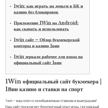
1win: как играть на деньги в БК и
казино без блокировок
Приложение 1Win на Android:
как скачать и использовать
1win сайт – Обзор букмекерской
конторы и казино 1вин
1win зеркало рабочее для входа на
официальный сайт 1вин
1Win официальный сайт букмекера |
1Вин казино и ставки на спорт
1win – ваш ключ к незабываемым ставкам и выигрышам!
Наш сайт предлагает безупречный опыт игры, где каждый