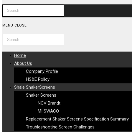
Press
WEBSITE
Escape
to
SEARCH
MENU
CLOSE
close
Search
Press
the
this
Escape
search
website
to
panel.
Home
close
About Us
the
Company Profile
search
HS&E Policy
panel.
Shale ShakerScreens
Shaker Screens
NOV Brandt
MI SWACO
Replacement Shaker Screens Specification Summary
Troubleshooting Screen Challenges