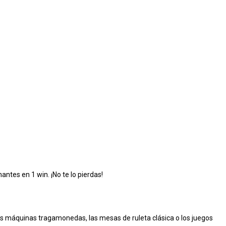
ntes en 1 win. ¡No te lo pierdas!
es máquinas tragamonedas, las mesas de ruleta clásica o los juegos