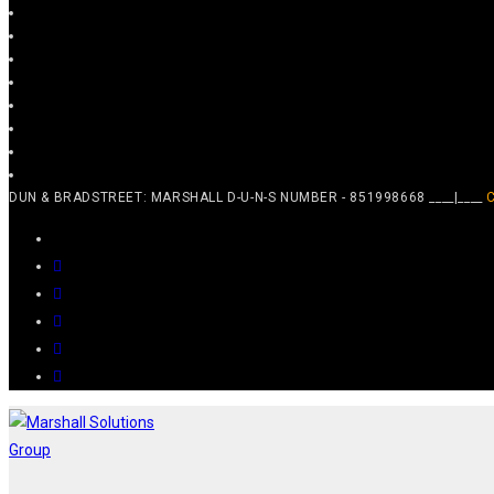
DUN & BRADSTREET: MARSHALL D-U-N-S NUMBER - 851998668 ____|____