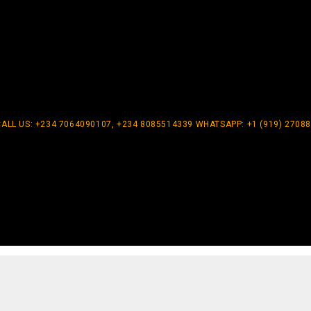
CALL US: +234 7064090107, +234 8085514339 WHATSAPP: +1 (919) 2708