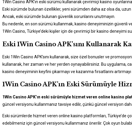
1Win Casino APK’ın eski sürümü kullanarak çevrimiçi kasino oyunlarına o
Eski sürümde bulunan özellikler, yeni sürümden daha az olsa da, uzun yıl
Ancak, eski sürümde bulunan güvenlik sorunlarını unutmayın.
Bu nedenle, en son sürümü kullanmak, kasino deneyiminizin güvenli ve k
1Win Casino, Türkiye’deki kişiler için de çevrimiçi bir kasino deneyimi 
Eski 1Win Casino APK’sını Kullanarak K
Eski 1Win Casino APK’sını kullanarak, size özel bonusler ve promosyonla
kullanarak, her zaman ve her yerden oynayabilirsiniz. Bu uygulama, cazip
kasino deneyiminin keyfini çıkarmayı ve kazanma fırsatlarını artırmayı 
1Win Casino APK’ın Eski Sürümüyle Hizm
1Win Casino APK’ın eski sürümüyle hizmet veren online kasino pla
güncel versiyonu kullanmanız tavsiye edilir, çünkü güncel versiyon daha g
Eski sürümlerde hizmet veren online kasino platformları, Türkiye’de ç
edebilmeniz için güncel versiyonu kullanmanız önerilir. Çok oyun bulabil