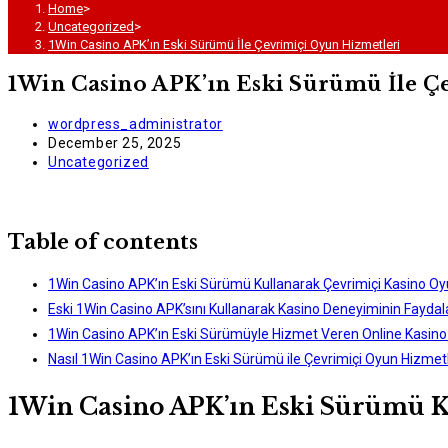
Home
>
Uncategorized
>
1Win Casino APK’ın Eski Sürümü İle Çevrimiçi Oyun Hizmetleri
1Win Casino APK’ın Eski Sürümü İle Ç
Post
wordpress_administrator
author:
Post
December 25, 2025
published:
Post
Uncategorized
category:
Table of contents
1Win Casino APK’ın Eski Sürümü Kullanarak Çevrimiçi Kasino Oy
Eski 1Win Casino APK’sını Kullanarak Kasino Deneyiminin Faydal
1Win Casino APK’ın Eski Sürümüyle Hizmet Veren Online Kasino 
Nasıl 1Win Casino APK’ın Eski Sürümü ile Çevrimiçi Oyun Hizmetle
1Win Casino APK’ın Eski Sürümü K