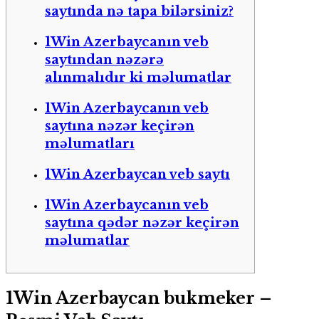
saytında nə tapa bilərsiniz?
1Win Azerbaycanın veb
saytından nəzərə
alınmalıdır ki məlumatlar
1Win Azerbaycanın veb
saytına nəzər keçirən
məlumatları
1Win Azerbaycan veb saytı
1Win Azerbaycanın veb
saytına qədər nəzər keçirən
məlumatlar
1Win Azerbaycan bukmeker –