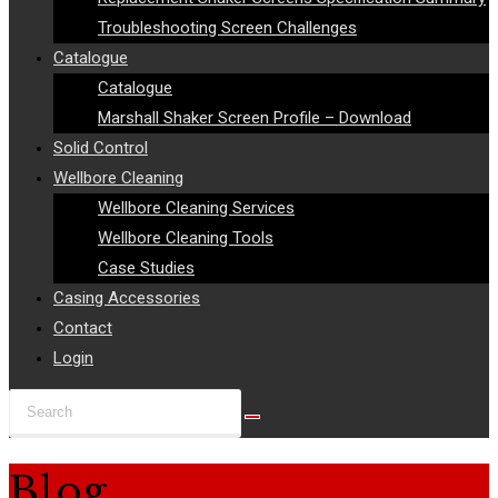
Troubleshooting Screen Challenges
Catalogue
Catalogue
Marshall Shaker Screen Profile – Download
Solid Control
Wellbore Cleaning
Wellbore Cleaning Services
Wellbore Cleaning Tools
Case Studies
Casing Accessories
Contact
Login
Search
this
website
Blog