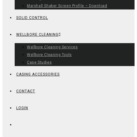
Marshall Shaker Screen Profile – Download
SOLID CONTROL
WELLBORE CLEANING
Wellbore Cleaning Services
Wellbore Cleaning Tools
Case Studies
CASING ACCESSORIES
CONTACT
LOGIN