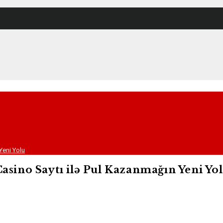
Yeni Yolu
asino Saytı ilə Pul Kazanmağın Yeni Yo