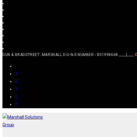
DUN & BRADSTREET: MARSHALL D-U-N-S NUMBER - 851998668 ____|____