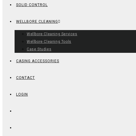
SOLID CONTROL
WELLBORE CLEANING
Wellbore Cleaning Services
Wellbore Cleaning Tools
Case Studies
CASING ACCESSORIES
CONTACT
LOGIN
TOGGLE