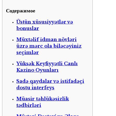
Содержимое
Üstün xüsusiyyətlər və
bonuslar
Müxtəlif idman növləri
üzrə mərc ola biləcəyiniz
seçimlər
Yüksək Keyfiyyətli Canlı
Kazino Oyunları
Sadə qaydalar və istifadəçi
dostu interfeys
Müasir təhlükəsizlik
tədbirləri