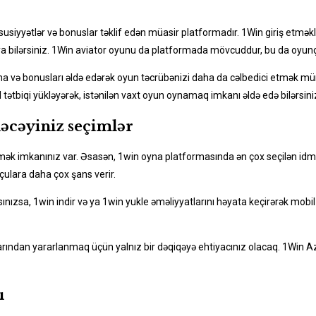
siyyətlər və bonuslar təklif edən müasir platformadır. 1Win giriş etməkl
ynaya bilərsiniz. 1Win aviator oyunu da platformada mövcuddur, bu da oyunç
və bonusları əldə edərək oyun təcrübənizi daha da cəlbedici etmək mümk
 tətbiqi yükləyərək, istənilən vaxt oyun oynamaq imkanı əldə edə bilərsini
ləcəyiniz seçimlər
k imkanınız var. Əsasən, 1win oyna platformasında ən çox seçilən idman 
ulara daha çox şans verir.
ızsa, 1win indir və ya 1win yukle əməliyyatlarını həyata keçirərək mobil t
larından yararlanmaq üçün yalnız bir dəqiqəyə ehtiyacınız olacaq. 1Win
ı